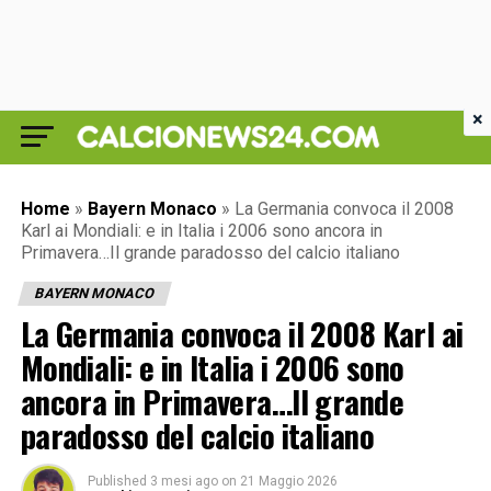
×
Home
»
Bayern Monaco
»
La Germania convoca il 2008
Karl ai Mondiali: e in Italia i 2006 sono ancora in
Primavera…Il grande paradosso del calcio italiano
BAYERN MONACO
La Germania convoca il 2008 Karl ai
Mondiali: e in Italia i 2006 sono
ancora in Primavera…Il grande
paradosso del calcio italiano
Published
3 mesi ago
on
21 Maggio 2026