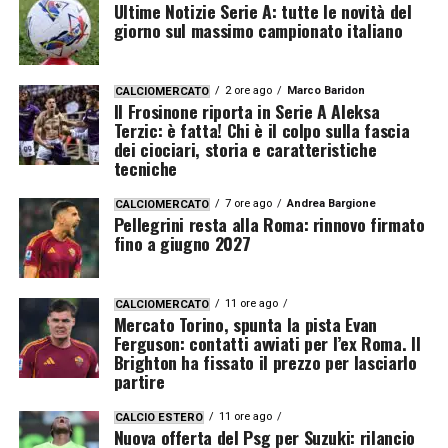
Ultime Notizie Serie A: tutte le novità del
giorno sul massimo campionato italiano
2 ore ago
Marco Baridon
CALCIOMERCATO
Il Frosinone riporta in Serie A Aleksa
Terzic: è fatta! Chi è il colpo sulla fascia
dei ciociari, storia e caratteristiche
tecniche
7 ore ago
Andrea Bargione
CALCIOMERCATO
Pellegrini resta alla Roma: rinnovo firmato
fino a giugno 2027
11 ore ago
CALCIOMERCATO
Mercato Torino, spunta la pista Evan
Ferguson: contatti avviati per l’ex Roma. Il
Brighton ha fissato il prezzo per lasciarlo
partire
11 ore ago
CALCIO ESTERO
Nuova offerta del Psg per Suzuki: rilancio