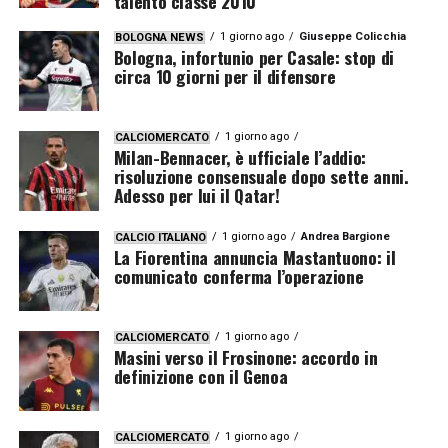
talento classe 2010
1 giorno ago
Giuseppe Colicchia
BOLOGNA NEWS
Bologna, infortunio per Casale: stop di
circa 10 giorni per il difensore
1 giorno ago
CALCIOMERCATO
Milan-Bennacer, è ufficiale l’addio:
risoluzione consensuale dopo sette anni.
Adesso per lui il Qatar!
1 giorno ago
Andrea Bargione
CALCIO ITALIANO
La Fiorentina annuncia Mastantuono: il
comunicato conferma l’operazione
1 giorno ago
CALCIOMERCATO
Masini verso il Frosinone: accordo in
definizione con il Genoa
1 giorno ago
CALCIOMERCATO