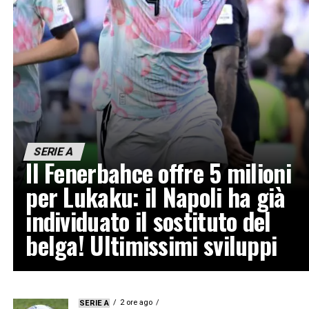
SERIE A
Il Fenerbahce offre 5 milioni
per Lukaku: il Napoli ha già
individuato il sostituto del
belga! Ultimissimi sviluppi
2 ore ago
SERIE A