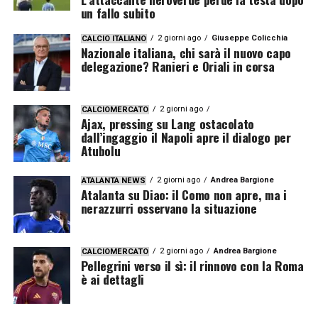
un fallo subito
2 giorni ago
Giuseppe Colicchia
CALCIO ITALIANO
Nazionale italiana, chi sarà il nuovo capo
delegazione? Ranieri e Oriali in corsa
2 giorni ago
CALCIOMERCATO
Ajax, pressing su Lang ostacolato
dall’ingaggio il Napoli apre il dialogo per
Atubolu
2 giorni ago
Andrea Bargione
ATALANTA NEWS
Atalanta su Diao: il Como non apre, ma i
nerazzurri osservano la situazione
2 giorni ago
Andrea Bargione
CALCIOMERCATO
Pellegrini verso il sì: il rinnovo con la Roma
è ai dettagli