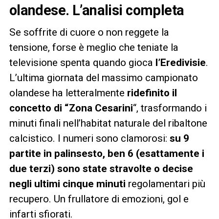
olandese. L’analisi completa
Se soffrite di cuore o non reggete la
tensione, forse è meglio che teniate la
televisione spenta quando gioca
l’Eredivisie
.
L’ultima giornata del massimo campionato
olandese ha letteralmente
ridefinito il
concetto di “Zona Cesarini
“, trasformando i
minuti finali nell’habitat naturale del ribaltone
calcistico. I numeri sono clamorosi:
su 9
partite in palinsesto, ben 6 (esattamente i
due terzi) sono state stravolte o decise
negli ultimi cinque minuti
regolamentari più
recupero. Un frullatore di emozioni, gol e
infarti sfiorati.