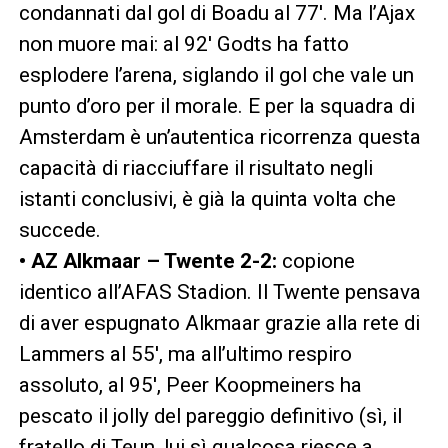
condannati dal gol di Boadu al 77′. Ma l’Ajax
non muore mai: al 92′ Godts ha fatto
esplodere l’arena, siglando il gol che vale un
punto d’oro per il morale. E per la squadra di
Amsterdam è un’autentica ricorrenza questa
capacità di riacciuffare il risultato negli
istanti conclusivi, è già la quinta volta che
succede.
• AZ Alkmaar – Twente 2-2:
copione
identico all’AFAS Stadion. Il Twente pensava
di aver espugnato Alkmaar grazie alla rete di
Lammers al 55′, ma all’ultimo respiro
assoluto, al 95′, Peer Koopmeiners ha
pescato il jolly del pareggio definitivo (sì, il
fratello di Teun, lui sì qualcosa riesce a