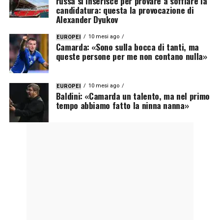
russa si inserisce per provare a soffiare la
candidatura: questa la provocazione di
Alexander Dyukov
10 mesi ago
EUROPEI
Camarda: «Sono sulla bocca di tanti, ma
queste persone per me non contano nulla»
10 mesi ago
EUROPEI
Baldini: «Camarda un talento, ma nel primo
tempo abbiamo fatto la ninna nanna»