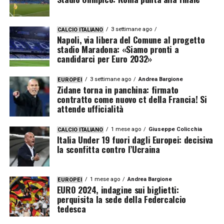
3 settimane ago
CALCIO ITALIANO
Napoli, via libera del Comune al progetto
stadio Maradona: «Siamo pronti a
candidarci per Euro 2032»
3 settimane ago
Andrea Bargione
EUROPEI
Zidane torna in panchina: firmato
contratto come nuovo ct della Francia! Si
attende ufficialità
1 mese ago
Giuseppe Colicchia
CALCIO ITALIANO
Italia Under 19 fuori dagli Europei: decisiva
la sconfitta contro l’Ucraina
1 mese ago
Andrea Bargione
EUROPEI
EURO 2024, indagine sui biglietti:
perquisita la sede della Federcalcio
tedesca