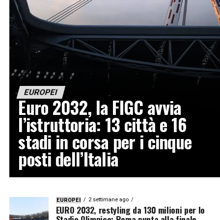
EUROPEI
Euro 2032, la FIGC avvia
l’istruttoria: 13 città e 16
stadi in corsa per i cinque
posti dell’Italia
2 settimane ago
EUROPEI
EURO 2032, restyling da 130 milioni per lo
Stadio Olimpico: Roma punta alla finale