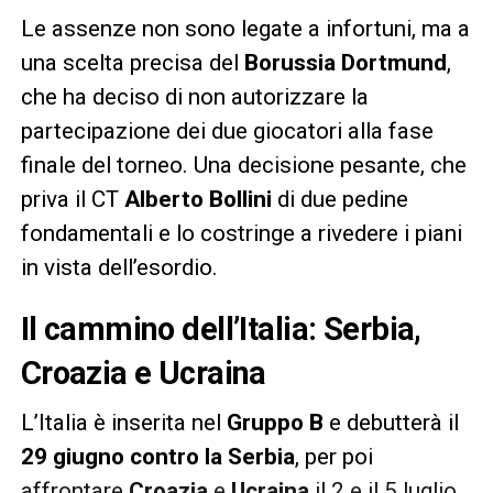
Le assenze non sono legate a infortuni, ma a
una scelta precisa del
Borussia Dortmund
,
che ha deciso di non autorizzare la
partecipazione dei due giocatori alla fase
finale del torneo. Una decisione pesante, che
priva il CT
Alberto Bollini
di due pedine
fondamentali e lo costringe a rivedere i piani
in vista dell’esordio.
Il cammino dell’Italia: Serbia,
Croazia e Ucraina
L’Italia è inserita nel
Gruppo B
e debutterà il
29 giugno contro la Serbia
, per poi
affrontare
Croazia
e
Ucraina
il 2 e il 5 luglio.