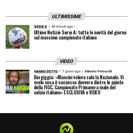
ULTIMISSIME
46 minuti ago
SERIE A
Ultime Notizie Serie A: tutte le novità del giorno
sul massimo campionato italiano
VIDEO
7 giorni ago
Alberto Petrosilli
HANNO DETTO
Bargiggia: «Mancini voleva solo la Nazionale. Vi
svelo cosa è successo davvero dietro le quinte
della FIGC. Campionato Primavera male del
calcio italiano» ESCLUSIVA e VIDEO