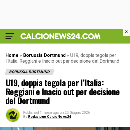
×
Home
»
Borussia Dortmund
»
U19, doppia tegola per
l’Italia: Reggiani e Inacio out per decisione del Dortmund
BORUSSIA DORTMUND
U19, doppia tegola per l’Italia:
Reggiani e Inacio out per decisione
del Dortmund
Published
1 mese ago
on
25 Giugno 2026
By
Redazione CalcioNews24