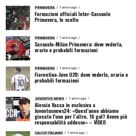
1 anno ago
PRIMAVERA
Formazioni ufficiali Inter-Sassuolo
Primavera, le scelte
1 anno ago
PRIMAVERA
Sassuolo-Milan Primavera: dove vederla,
orario e probabili formazioni
1 anno ago
PRIMAVERA
Fiorentina-Juve U20: dove vederla, orario e
probabili formazioni
1 anno ago
JUVENTUS NEWS
Alessio Vacca in esclusiva a
Juventusnews24: «Quest’anno abbiamo
giocato l’uno per l’altro. 16 gol? Avevo più
responsabilità addosso» – VIDEO
1 anno ago
CALCIO ITALIANO