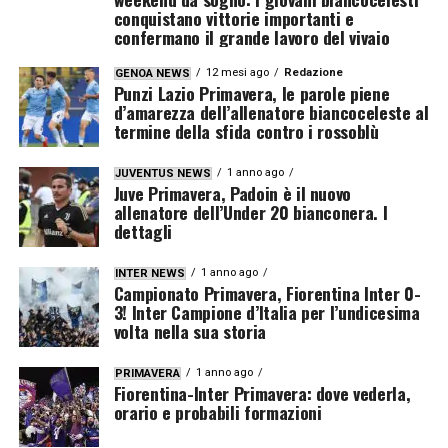
conquistano vittorie importanti e
confermano il grande lavoro del vivaio
12 mesi ago
Redazione
GENOA NEWS
Punzi Lazio Primavera, le parole piene
d’amarezza dell’allenatore biancoceleste al
termine della sfida contro i rossoblù
1 anno ago
JUVENTUS NEWS
Juve Primavera, Padoin è il nuovo
allenatore dell’Under 20 bianconera. I
dettagli
1 anno ago
INTER NEWS
Campionato Primavera, Fiorentina Inter 0-
3! Inter Campione d’Italia per l’undicesima
volta nella sua storia
1 anno ago
PRIMAVERA
Fiorentina-Inter Primavera: dove vederla,
orario e probabili formazioni