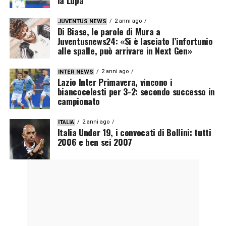
2 anni ago
JUVENTUS NEWS
Di Biase, le parole di Mura a
Juventusnews24: «Si è lasciato l’infortunio
alle spalle, può arrivare in Next Gen»
2 anni ago
INTER NEWS
Lazio Inter Primavera, vincono i
biancocelesti per 3-2: secondo successo in
campionato
2 anni ago
ITALIA
Italia Under 19, i convocati di Bollini: tutti
2006 e ben sei 2007