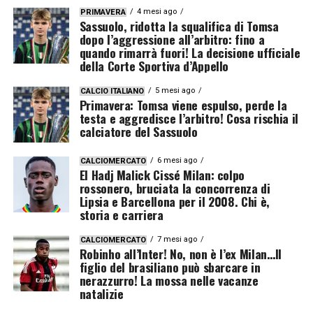
4 mesi ago
PRIMAVERA
Sassuolo, ridotta la squalifica di Tomsa
dopo l’aggressione all’arbitro: fino a
quando rimarrà fuori! La decisione ufficiale
della Corte Sportiva d’Appello
5 mesi ago
CALCIO ITALIANO
Primavera: Tomsa viene espulso, perde la
testa e aggredisce l’arbitro! Cosa rischia il
calciatore del Sassuolo
6 mesi ago
CALCIOMERCATO
El Hadj Malick Cissé Milan: colpo
rossonero, bruciata la concorrenza di
Lipsia e Barcellona per il 2008. Chi è,
storia e carriera
7 mesi ago
CALCIOMERCATO
Robinho all’Inter! No, non è l’ex Milan…Il
figlio del brasiliano può sbarcare in
nerazzurro! La mossa nelle vacanze
natalizie