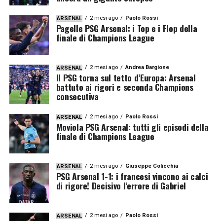
2 mesi ago
Paolo Rossi
ARSENAL
Pagelle PSG Arsenal: i Top e i Flop della
finale di Champions League
2 mesi ago
Andrea Bargione
ARSENAL
Il PSG torna sul tetto d’Europa: Arsenal
battuto ai rigori e seconda Champions
consecutiva
2 mesi ago
Paolo Rossi
ARSENAL
Moviola PSG Arsenal: tutti gli episodi della
finale di Champions League
2 mesi ago
Giuseppe Colicchia
ARSENAL
PSG Arsenal 1-1: i francesi vincono ai calci
di rigore! Decisivo l’errore di Gabriel
2 mesi ago
Paolo Rossi
ARSENAL