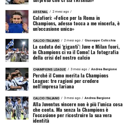
2 mesi ago
ARSENAL
Calafiori: «Felice per la Roma in
Champions, adesso tocca a me vincerla, è
un’occasione unica»
2 mesi ago
Giuseppe Colicchia
CALCIO ITALIANO
La caduta dei ‘giganti’: Juve e Milan fuori,
in Champions ci va il Como! La fotografia
della crisi del nostro calcio
3 mesi ago
Andrea Bargione
CHAMPIONS LEAGUE
Perché il Como merita la Champions
League: tre ragioni per credere
nell’impresa lariana
3 mesi ago
Andrea Bargione
CALCIO ITALIANO
Alla Juventus vincere non è più l’unica cosa
che conta. Ma senza la Champions è
l’occasione per ricostruire la sua vera
identità