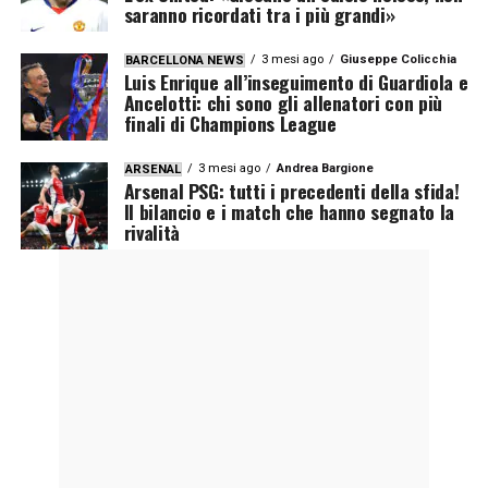
saranno ricordati tra i più grandi»
3 mesi ago
Giuseppe Colicchia
BARCELLONA NEWS
Luis Enrique all’inseguimento di Guardiola e
Ancelotti: chi sono gli allenatori con più
finali di Champions League
3 mesi ago
Andrea Bargione
ARSENAL
Arsenal PSG: tutti i precedenti della sfida!
Il bilancio e i match che hanno segnato la
rivalità