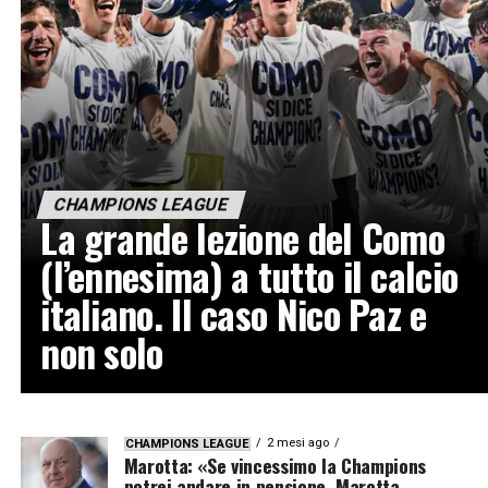
CHAMPIONS LEAGUE
La grande lezione del Como
(l’ennesima) a tutto il calcio
italiano. Il caso Nico Paz e
non solo
2 mesi ago
CHAMPIONS LEAGUE
Marotta: «Se vincessimo la Champions
potrei andare in pensione. Marotta