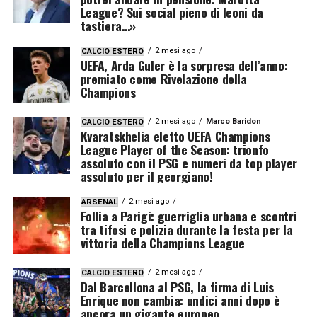
League? Sui social pieno di leoni da
tastiera…»
2 mesi ago
CALCIO ESTERO
UEFA, Arda Guler è la sorpresa dell’anno:
premiato come Rivelazione della
Champions
2 mesi ago
Marco Baridon
CALCIO ESTERO
Kvaratskhelia eletto UEFA Champions
League Player of the Season: trionfo
assoluto con il PSG e numeri da top player
assoluto per il georgiano!
2 mesi ago
ARSENAL
Follia a Parigi: guerriglia urbana e scontri
tra tifosi e polizia durante la festa per la
vittoria della Champions League
2 mesi ago
CALCIO ESTERO
Dal Barcellona al PSG, la firma di Luis
Enrique non cambia: undici anni dopo è
ancora un gigante europeo