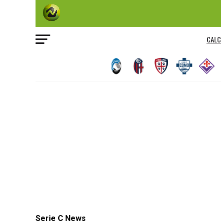
CALC
Serie C News