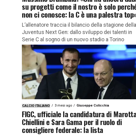
su progetti come il nostro è solo perch
non ci conosce: la C è una palestra top
L’allenatore traccia il bilancio della stagione dell
Juventus Next Gen: dallo sviluppo dei talenti in
Serie C al sogno di un nuovo stadio a Torino
Massimo...
3 mesi ago
Giuseppe Colicchia
CALCIO ITALIANO
FIGC, ufficiale la candidatura di Marotta
Chiellini e Sara Gama per il ruolo di
consigliere federale: la lista