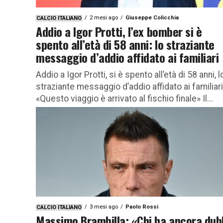
2 mesi ago
Giuseppe Colicchia
CALCIO ITALIANO
Addio a Igor Protti, l’ex bomber si è
spento all’età di 58 anni: lo straziante
messaggio d’addio affidato ai familiari
Addio a Igor Protti, si è spento all’età di 58 anni, l
straziante messaggio d’addio affidato ai familiari
«Questo viaggio è arrivato al fischio finale» Il...
3 mesi ago
Paolo Rossi
CALCIO ITALIANO
Massimo Brambilla: «Chi ha ancora dub