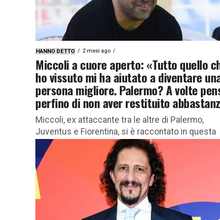
2 mesi ago
HANNO DETTO
Miccoli a cuore aperto: «Tutto quello c
ho vissuto mi ha aiutato a diventare un
persona migliore. Palermo? A volte pen
perfino di non aver restituito abbastan
Miccoli, ex attaccante tra le altre di Palermo,
Juventus e Fiorentina, si è raccontato in questa
toccante intervista La parabola umana e sportiva
Fabrizio Miccoli...