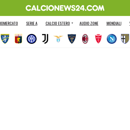
IOMERCATO
SERIE A
CALCIO ESTERO
AUDIO ZONE
MONDIALI