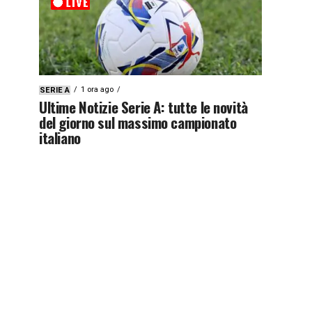
1 ora ago
SERIE A
Ultime Notizie Serie A: tutte le novità
del giorno sul massimo campionato
italiano