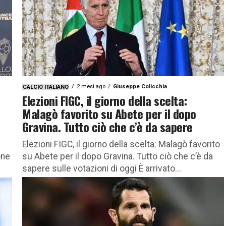
2 mesi ago
Giuseppe Colicchia
CALCIO ITALIANO
Elezioni FIGC, il giorno della scelta:
Malagò favorito su Abete per il dopo
Gravina. Tutto ciò che c’è da sapere
Elezioni FIGC, il giorno della scelta: Malagò favorito
one
su Abete per il dopo Gravina. Tutto ciò che c’è da
sapere sulle votazioni di oggi È arrivato...