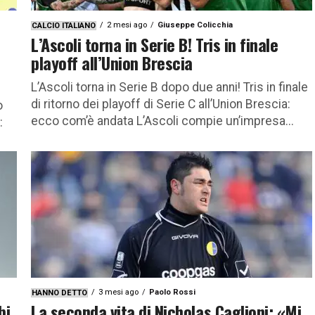
2 mesi ago
Giuseppe Colicchia
CALCIO ITALIANO
L’Ascoli torna in Serie B! Tris in finale
playoff all’Union Brescia
L’Ascoli torna in Serie B dopo due anni! Tris in finale
di ritorno dei playoff di Serie C all’Union Brescia:
o
ecco com’è andata L’Ascoli compie un’impresa...
:
3 mesi ago
Paolo Rossi
HANNO DETTO
bi
La seconda vita di Nicholas Caglioni: «Mi