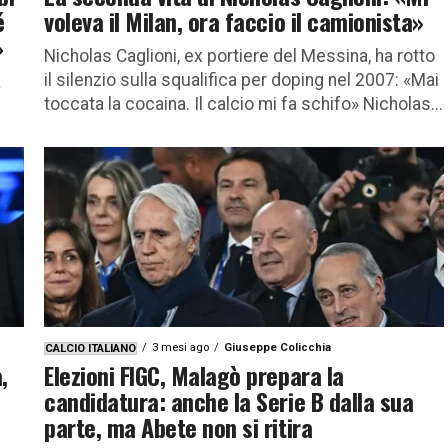
é
voleva il Milan, ora faccio il camionista»
»
Nicholas Caglioni, ex portiere del Messina, ha rotto
il silenzio sulla squalifica per doping nel 2007: «Mai
a
toccata la cocaina. Il calcio mi fa schifo» Nicholas...
3 mesi ago
Giuseppe Colicchia
CALCIO ITALIANO
,
Elezioni FIGC, Malagò prepara la
candidatura: anche la Serie B dalla sua
parte, ma Abete non si ritira