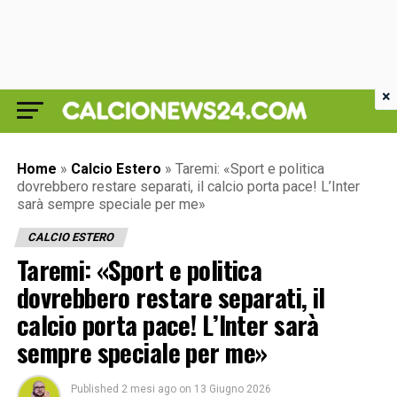
×
Home
»
Calcio Estero
»
Taremi: «Sport e politica
dovrebbero restare separati, il calcio porta pace! L’Inter
sarà sempre speciale per me»
CALCIO ESTERO
Taremi: «Sport e politica
dovrebbero restare separati, il
calcio porta pace! L’Inter sarà
sempre speciale per me»
Published
2 mesi ago
on
13 Giugno 2026