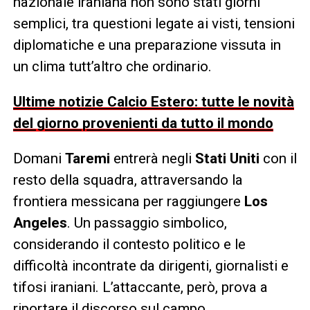
nazionale iraniana non sono stati giorni
semplici, tra questioni legate ai visti, tensioni
diplomatiche e una preparazione vissuta in
un clima tutt’altro che ordinario.
Ultime notizie Calcio Estero: tutte le novità
del giorno provenienti da tutto il mondo
Domani
Taremi
entrerà negli
Stati Uniti
con il
resto della squadra, attraversando la
frontiera messicana per raggiungere
Los
Angeles
. Un passaggio simbolico,
considerando il contesto politico e le
difficoltà incontrate da dirigenti, giornalisti e
tifosi iraniani. L’attaccante, però, prova a
riportare il discorso sul campo,