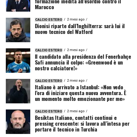
formazione inedita all’esordio contro il
Marocco
2 mesi ago
CALCIO ESTERO
Dionisi riparte dall’Inghilterra: sarà lui il
nuovo tecnico del Watford
2 mesi ago
CALCIO ESTERO
Il candidato alla presidenza del Fenerbahçe
Safi annuncia il colpo: «Greenwood è un
nostro calciatore!»
2 mesi ago
CALCIO ESTERO
Italiano è arrivato a Istanbul: «Non vedo
l’ora di iniziare questa nuova avventura. È
un momento molto emozionante per me»
2 mesi ago
CALCIO ESTERO
Besiktas Italiano, contatti continui e
pressing crescente: si lavora all’intesa per
portare il tecnico in Turchia