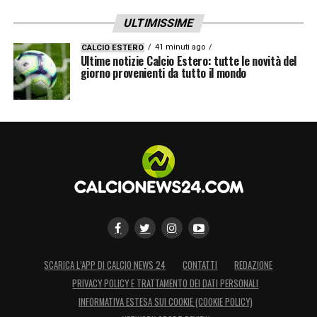
ULTIMISSIME
41 minuti ago
CALCIO ESTERO
Ultime notizie Calcio Estero: tutte le novità del
giorno provenienti da tutto il mondo
SCARICA L’APP DI CALCIO NEWS 24
CONTATTI
REDAZIONE
PRIVACY POLICY E TRATTAMENTO DEI DATI PERSONALI
INFORMATIVA ESTESA SUI COOKIE (COOKIE POLICY)