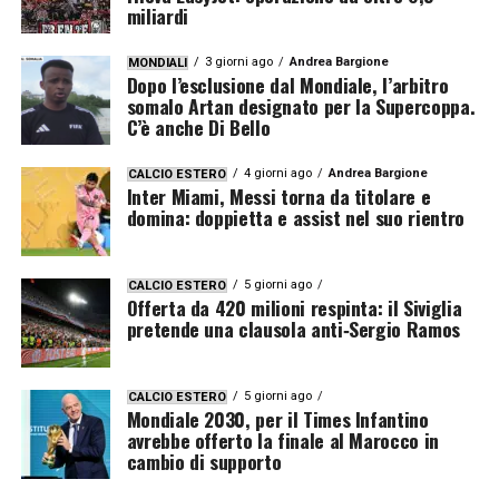
miliardi
3 giorni ago
Andrea Bargione
MONDIALI
Dopo l’esclusione dal Mondiale, l’arbitro
somalo Artan designato per la Supercoppa.
C’è anche Di Bello
4 giorni ago
Andrea Bargione
CALCIO ESTERO
Inter Miami, Messi torna da titolare e
domina: doppietta e assist nel suo rientro
5 giorni ago
CALCIO ESTERO
Offerta da 420 milioni respinta: il Siviglia
pretende una clausola anti‑Sergio Ramos
5 giorni ago
CALCIO ESTERO
Mondiale 2030, per il Times Infantino
avrebbe offerto la finale al Marocco in
cambio di supporto