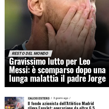
RESTO DEL MONDO
Gravissimo lutto per Leo
Messi: è scomparso dopo una
lunga malattia il padre Jorge
3 giorni ago
CALCIO ESTERO
Il fondo azionista dell’Atlético Madrid
rileva EasyJet: operazione da oltre 6,5