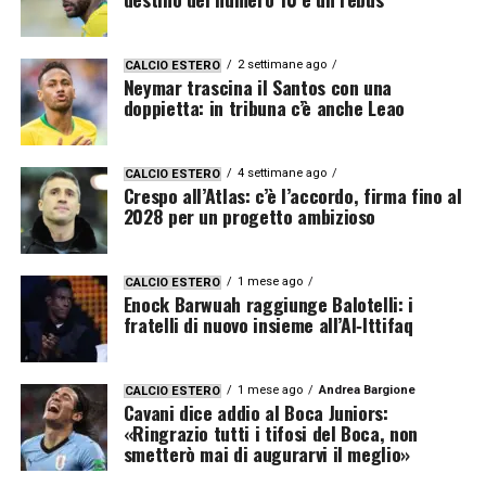
2 settimane ago
CALCIO ESTERO
Neymar trascina il Santos con una
doppietta: in tribuna c’è anche Leao
4 settimane ago
CALCIO ESTERO
Crespo all’Atlas: c’è l’accordo, firma fino al
2028 per un progetto ambizioso
1 mese ago
CALCIO ESTERO
Enock Barwuah raggiunge Balotelli: i
fratelli di nuovo insieme all’Al‑Ittifaq
1 mese ago
Andrea Bargione
CALCIO ESTERO
Cavani dice addio al Boca Juniors:
«Ringrazio tutti i tifosi del Boca, non
smetterò mai di augurarvi il meglio»