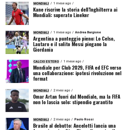
1 mese ago
MONDIALI
Kane riscrive la storia dell’Inghilterra ai
Mondiali: superato Lineker
1 mese ago
Andrea Bargione
MONDIALI
Argentina a punteggio pieno: Lo Celso,
Lautaro e il solito Messi piegano la
Giordania
1 mese ago
CALCIO ESTERO
Mondiale per Club 2029, FIFA ed EFC verso
una collaborazione: ipotesi rivoluzione nel
format
2 mesi ago
MONDIALI
Omar Artan fuori dal Mondiale, ma la FIFA
non lo lascia solo: stipendio garantito
2 mesi ago
Paolo Rossi
MONDIALI
Brasile al debutto: Ancelotti lancia una