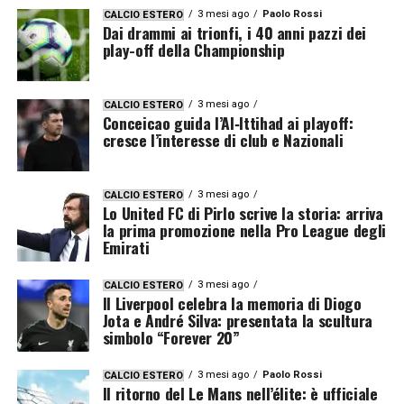
3 mesi ago
Paolo Rossi
CALCIO ESTERO
Dai drammi ai trionfi, i 40 anni pazzi dei
play-off della Championship
3 mesi ago
CALCIO ESTERO
Conceicao guida l’Al‑Ittihad ai playoff:
cresce l’interesse di club e Nazionali
3 mesi ago
CALCIO ESTERO
Lo United FC di Pirlo scrive la storia: arriva
la prima promozione nella Pro League degli
Emirati
3 mesi ago
CALCIO ESTERO
Il Liverpool celebra la memoria di Diogo
Jota e André Silva: presentata la scultura
simbolo “Forever 20”
3 mesi ago
Paolo Rossi
CALCIO ESTERO
Il ritorno del Le Mans nell’élite: è ufficiale