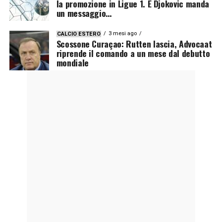
la promozione in Ligue 1. E Djokovic manda
un messaggio…
3 mesi ago
CALCIO ESTERO
Scossone Curaçao: Rutten lascia, Advocaat
riprende il comando a un mese dal debutto
mondiale