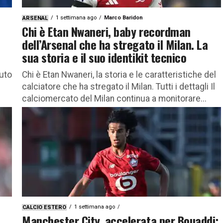
1 settimana ago
Marco Baridon
ARSENAL
Chi è Etan Nwaneri, baby recordman
dell’Arsenal che ha stregato il Milan. La
sua storia e il suo identikit tecnico
tuto
Chi è Etan Nwaneri, la storia e le caratteristiche del
calciatore che ha stregato il Milan. Tutti i dettagli Il
calciomercato del Milan continua a monitorare...
1 settimana ago
CALCIO ESTERO
Manchester City, accelerata per Bouaddi: