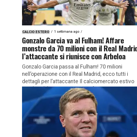
1 settimana ago
CALCIO ESTERO
Gonzalo Garcia va al Fulham! Affare
monstre da 70 milioni con il Real Madri
l’attaccante si riunisce con Arbeloa
Gonzalo Garcia passa al Fulham! 70 milioni
nell’operazione con il Real Madrid, ecco tutti i
dettagli per l’attaccante Il calciomercato estivo
regala un’altra operazione a cifre...