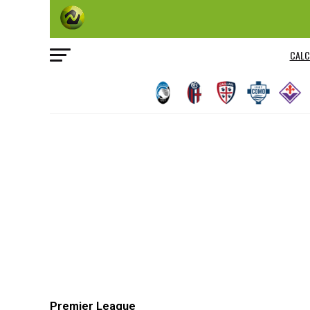
CALC
Premier League