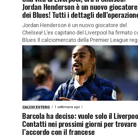
Jordan Henderson è un nuovo giocatore
dei Blues! Tutti i dettagli dell’operazion
Jordan Henderson è un nuovo giocatore del
Chelsea! L’ex capitano del Liverpool ha firmato c
Blues Il calciomercato della Premier League reg
un colpo di...
1 settimana ago
CALCIO ESTERO
Barcola ha deciso: vuole solo il Liverpoo
Contatti nei prossimi giorni per trovare
l’accordo con il francese