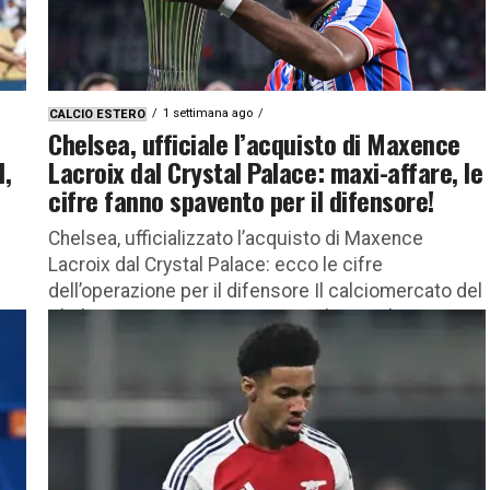
1 settimana ago
CALCIO ESTERO
Chelsea, ufficiale l’acquisto di Maxence
d,
Lacroix dal Crystal Palace: maxi-affare, le
cifre fanno spavento per il difensore!
Chelsea, ufficializzato l’acquisto di Maxence
Lacroix dal Crystal Palace: ecco le cifre
dell’operazione per il difensore Il calciomercato del
Chelsea piazza un importante colpo per la...