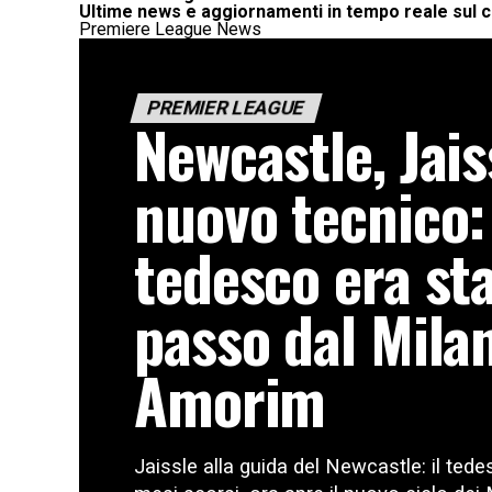
Ultime news e aggiornamenti in tempo reale sul 
Premiere League News
PREMIER LEAGUE
Newcastle, Jaiss
nuovo tecnico: 
tedesco era st
passo dal Mila
Amorim
Jaissle alla guida del Newcastle: il tede