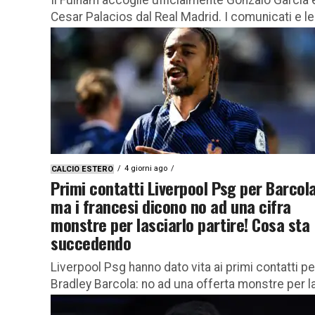
Cesar Palacios dal Real Madrid. I comunicati e le
loro prime parole Il Fulham ha ufficializzato un
doppio, altisonante...
4 giorni ago
CALCIO ESTERO
Primi contatti Liverpool Psg per Barcola
ma i francesi dicono no ad una cifra
monstre per lasciarlo partire! Cosa sta
succedendo
Liverpool Psg hanno dato vita ai primi contatti pe
Bradley Barcola: no ad una offerta monstre per l
cessione! Cosa sta succedendo Il calciomercat