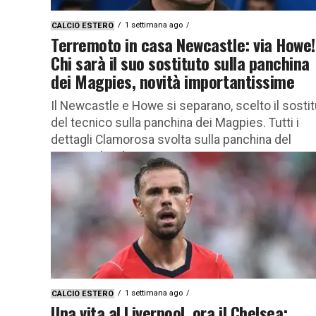
1 settimana ago
CALCIO ESTERO
Terremoto in casa Newcastle: via Howe!
Chi sarà il suo sostituto sulla panchina
dei Magpies, novità importantissime
Il Newcastle e Howe si separano, scelto il sosti
del tecnico sulla panchina dei Magpies. Tutti i
dettagli Clamorosa svolta sulla panchina del
Newcastle . Il...
1 settimana ago
CALCIO ESTERO
Una vita al Liverpool, ora il Chelsea: