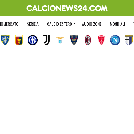
IOMERCATO
SERIE A
CALCIO ESTERO
AUDIO ZONE
MONDIALI