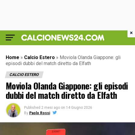
×
Home
»
Calcio Estero
»
Moviola Olanda Giappone: gli
episodi dubbi del match diretto da Elfath
CALCIO ESTERO
Moviola Olanda Giappone: gli episodi
dubbi del match diretto da Elfath
Published
2 mesi ago
on
14 Giugno 2026
By
Paolo Rossi