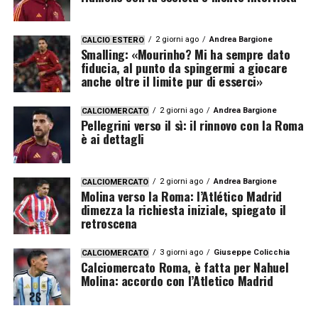
2 giorni ago
Andrea Bargione
CALCIO ESTERO
Smalling: «Mourinho? Mi ha sempre dato
fiducia, al punto da spingermi a giocare
anche oltre il limite pur di esserci»
2 giorni ago
Andrea Bargione
CALCIOMERCATO
Pellegrini verso il sì: il rinnovo con la Roma
è ai dettagli
2 giorni ago
Andrea Bargione
CALCIOMERCATO
Molina verso la Roma: l’Atlético Madrid
dimezza la richiesta iniziale, spiegato il
retroscena
3 giorni ago
Giuseppe Colicchia
CALCIOMERCATO
Calciomercato Roma, è fatta per Nahuel
Molina: accordo con l’Atletico Madrid