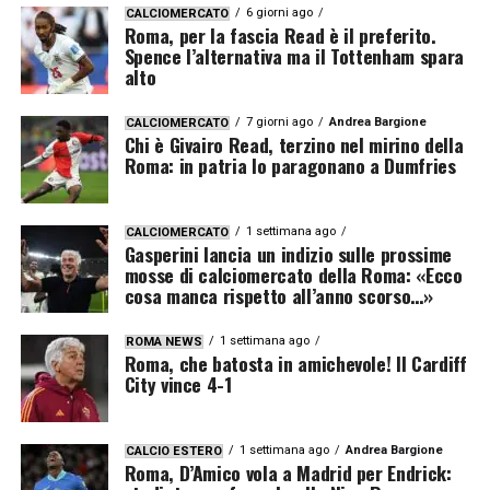
6 giorni ago
CALCIOMERCATO
Roma, per la fascia Read è il preferito.
Spence l’alternativa ma il Tottenham spara
alto
7 giorni ago
Andrea Bargione
CALCIOMERCATO
Chi è Givairo Read, terzino nel mirino della
Roma: in patria lo paragonano a Dumfries
1 settimana ago
CALCIOMERCATO
Gasperini lancia un indizio sulle prossime
mosse di calciomercato della Roma: «Ecco
cosa manca rispetto all’anno scorso…»
1 settimana ago
ROMA NEWS
Roma, che batosta in amichevole! Il Cardiff
City vince 4-1
1 settimana ago
Andrea Bargione
CALCIO ESTERO
Roma, D’Amico vola a Madrid per Endrick: