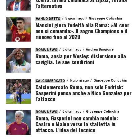
l’alternativa
5 giorni ago
Giuseppe Colicchia
HANNO DETTO
Mancini giura fedeltà alla Roma: «Al cuor
non si comanda». Il sogno Champions e il
rinnovo fino al 2029
5 giorni ago
Andrea Bargione
ROMA NEWS
Roma, ansia per Wesley: distorsione alla
caviglia. Le sue condizioni
6 giorni ago
Giuseppe Colicchia
CALCIOMERCATO
Calciomercato Roma, non solo Endrick:
Gasperini pensa anche a Nico Gonzalez per
l’attacco
6 giorni ago
Giuseppe Colicchia
ROMA NEWS
Roma, Gasperini non cambia modulo:
Castro e Malen verso la staffetta in
attacco. L’idea del tecnico