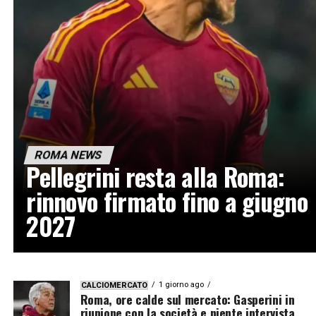
ROMA NEWS
Pellegrini resta alla Roma:
rinnovo firmato fino a giugno
2027
1 giorno ago
CALCIOMERCATO
Roma, ore calde sul mercato: Gasperini in
riunione con la società e niente intervista