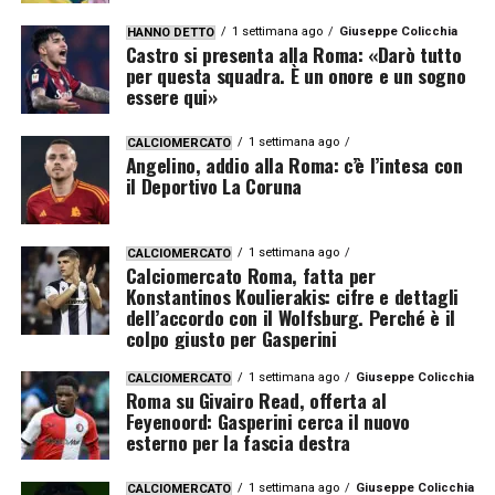
1 settimana ago
Giuseppe Colicchia
HANNO DETTO
Castro si presenta alla Roma: «Darò tutto
per questa squadra. È un onore e un sogno
essere qui»
1 settimana ago
CALCIOMERCATO
Angelino, addio alla Roma: c’è l’intesa con
il Deportivo La Coruna
1 settimana ago
CALCIOMERCATO
Calciomercato Roma, fatta per
Konstantinos Koulierakis: cifre e dettagli
dell’accordo con il Wolfsburg. Perché è il
colpo giusto per Gasperini
1 settimana ago
Giuseppe Colicchia
CALCIOMERCATO
Roma su Givairo Read, offerta al
Feyenoord: Gasperini cerca il nuovo
esterno per la fascia destra
1 settimana ago
Giuseppe Colicchia
CALCIOMERCATO