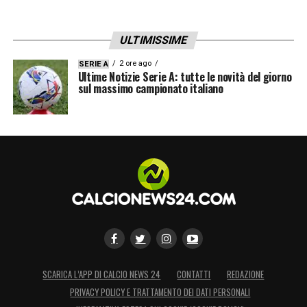
ULTIMISSIME
2 ore ago
SERIE A
Ultime Notizie Serie A: tutte le novità del giorno
sul massimo campionato italiano
SCARICA L’APP DI CALCIO NEWS 24
CONTATTI
REDAZIONE
PRIVACY POLICY E TRATTAMENTO DEI DATI PERSONALI