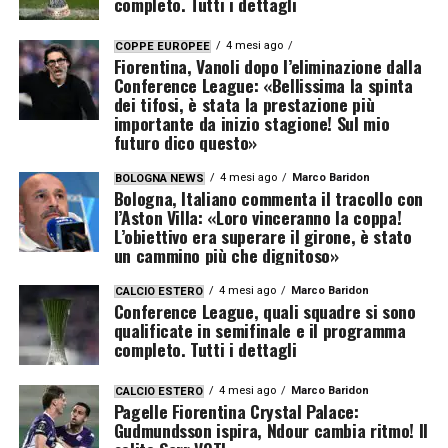
completo. Tutti i dettagli
4 mesi ago
COPPE EUROPEE
Fiorentina, Vanoli dopo l’eliminazione dalla
Conference League: «Bellissima la spinta
dei tifosi, è stata la prestazione più
importante da inizio stagione! Sul mio
futuro dico questo»
4 mesi ago
Marco Baridon
BOLOGNA NEWS
Bologna, Italiano commenta il tracollo con
l’Aston Villa: «Loro vinceranno la coppa!
L’obiettivo era superare il girone, è stato
un cammino più che dignitoso»
4 mesi ago
Marco Baridon
CALCIO ESTERO
Conference League, quali squadre si sono
qualificate in semifinale e il programma
completo. Tutti i dettagli
4 mesi ago
Marco Baridon
CALCIO ESTERO
Pagelle Fiorentina Crystal Palace:
Gudmundsson ispira, Ndour cambia ritmo! Il