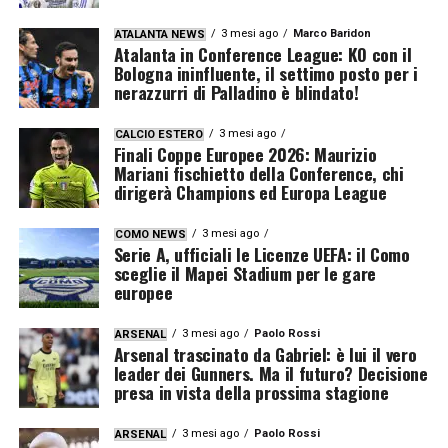
3 mesi ago
Marco Baridon
ATALANTA NEWS
Atalanta in Conference League: KO con il
Bologna ininfluente, il settimo posto per i
nerazzurri di Palladino è blindato!
3 mesi ago
CALCIO ESTERO
Finali Coppe Europee 2026: Maurizio
Mariani fischietto della Conference, chi
dirigerà Champions ed Europa League
3 mesi ago
COMO NEWS
Serie A, ufficiali le Licenze UEFA: il Como
sceglie il Mapei Stadium per le gare
europee
3 mesi ago
Paolo Rossi
ARSENAL
Arsenal trascinato da Gabriel: è lui il vero
leader dei Gunners. Ma il futuro? Decisione
presa in vista della prossima stagione
3 mesi ago
Paolo Rossi
ARSENAL