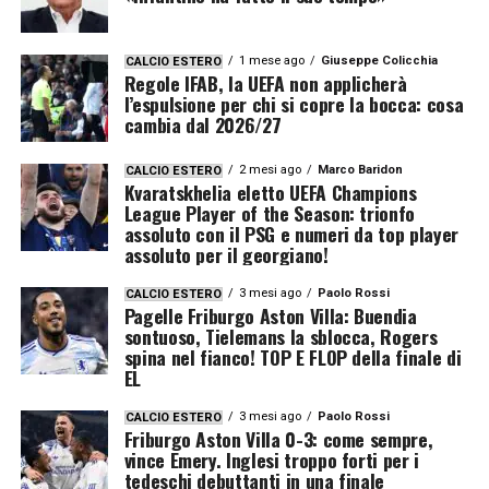
1 mese ago
Giuseppe Colicchia
CALCIO ESTERO
Regole IFAB, la UEFA non applicherà
l’espulsione per chi si copre la bocca: cosa
cambia dal 2026/27
2 mesi ago
Marco Baridon
CALCIO ESTERO
Kvaratskhelia eletto UEFA Champions
League Player of the Season: trionfo
assoluto con il PSG e numeri da top player
assoluto per il georgiano!
3 mesi ago
Paolo Rossi
CALCIO ESTERO
Pagelle Friburgo Aston Villa: Buendia
sontuoso, Tielemans la sblocca, Rogers
spina nel fianco! TOP E FLOP della finale di
EL
3 mesi ago
Paolo Rossi
CALCIO ESTERO
Friburgo Aston Villa 0-3: come sempre,
vince Emery. Inglesi troppo forti per i
tedeschi debuttanti in una finale