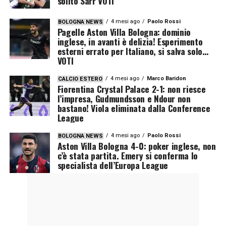
solito Sarr VOTI
4 mesi ago
Paolo Rossi
BOLOGNA NEWS
Pagelle Aston Villa Bologna: dominio
inglese, in avanti è delizia! Esperimento
esterni errato per Italiano, si salva solo…
VOTI
4 mesi ago
Marco Baridon
CALCIO ESTERO
Fiorentina Crystal Palace 2-1: non riesce
l’impresa, Gudmundsson e Ndour non
bastano! Viola eliminata dalla Conference
League
4 mesi ago
Paolo Rossi
BOLOGNA NEWS
Aston Villa Bologna 4-0: poker inglese, non
c’è stata partita. Emery si conferma lo
specialista dell’Europa League