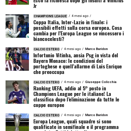
Jr
4 mesi ago
CHAMPIONS LEAGUE
Coppa Italia, Inter-Lazio in finale: i
possibili effetti sulla corsa europea. Cosa
cambia per l’Europa League se vincessero i
biancocelesti?
4 mesi ago
Marco Baridon
CALCIO ESTERO
Infortunio Vitinha, ansia Psg in vista del
Bayern Monaco: le condizioni del
portoghese e quell’allarme di Luis Enrique
che preoccupa
4 mesi ago
Giuseppe Colicchia
CALCIO ESTERO
Ranking UEFA, addio al 5° posto in
Champions League per le italiane! La
classifica dopo l’eliminazione da tutte le
coppe europee
4 mesi ago
Marco Baridon
CALCIO ESTERO
Europa League, quali squadre si sono
qualificate in semifinale e il programma