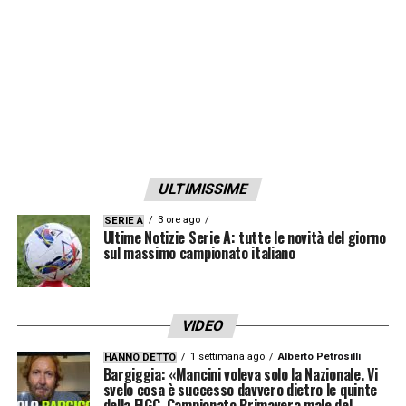
ULTIMISSIME
3 ore ago
SERIE A
Ultime Notizie Serie A: tutte le novità del giorno
sul massimo campionato italiano
VIDEO
1 settimana ago
Alberto Petrosilli
HANNO DETTO
Bargiggia: «Mancini voleva solo la Nazionale. Vi
svelo cosa è successo davvero dietro le quinte
della FIGC. Campionato Primavera male del