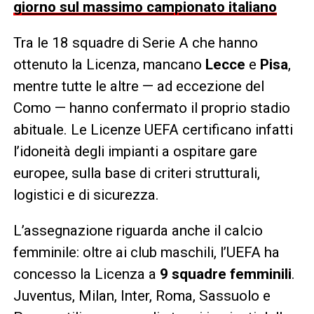
giorno sul massimo campionato italiano
Tra le 18 squadre di Serie A che hanno
ottenuto la Licenza, mancano
Lecce
e
Pisa
,
mentre tutte le altre — ad eccezione del
Como — hanno confermato il proprio stadio
abituale. Le Licenze UEFA certificano infatti
l’idoneità degli impianti a ospitare gare
europee, sulla base di criteri strutturali,
logistici e di sicurezza.
L’assegnazione riguarda anche il calcio
femminile: oltre ai club maschili, l’UEFA ha
concesso la Licenza a
9 squadre femminili
.
Juventus, Milan, Inter, Roma, Sassuolo e