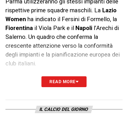
Parma utilizzeranno gli stessi impianti delle
rispettive prime squadre maschili. La
Lazio
Women
ha indicato il Fersini di Formello, la
Fiorentina
il Viola Park e il
Napoli
l’Arechi di
Salerno. Un quadro che conferma la
crescente attenzione verso la conformità
degli impianti e la pianificazione europea dei
club italiani.
LA PLAYLIST DELLE NOSTRE TOP NEWS
READ MORE
IL CALCIO DEL GIORNO