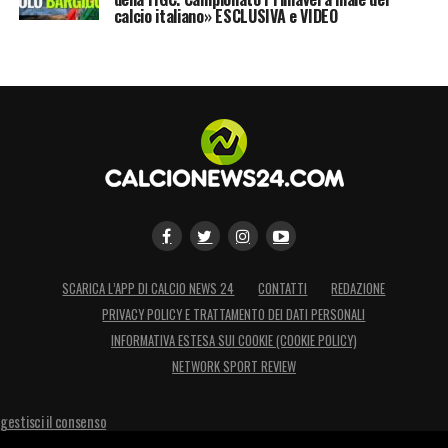
calcio italiano» ESCLUSIVA e VIDEO
SCARICA L’APP DI CALCIO NEWS 24
CONTATTI
REDAZIONE
PRIVACY POLICY E TRATTAMENTO DEI DATI PERSONALI
INFORMATIVA ESTESA SUI COOKIE (COOKIE POLICY)
NETWORK SPORT REVIEW
gestisci il consenso