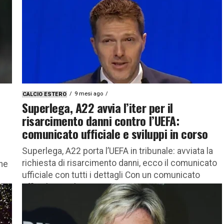
9 mesi ago
CALCIO ESTERO
Superlega, A22 avvia l’iter per il
risarcimento danni contro l’UEFA:
comunicato ufficiale e sviluppi in corso
Superlega, A22 porta l’UEFA in tribunale: avviata la
richiesta di risarcimento danni, ecco il comunicato
che
ufficiale con tutti i dettagli Con un comunicato
ufficiale, A22 ha...
va