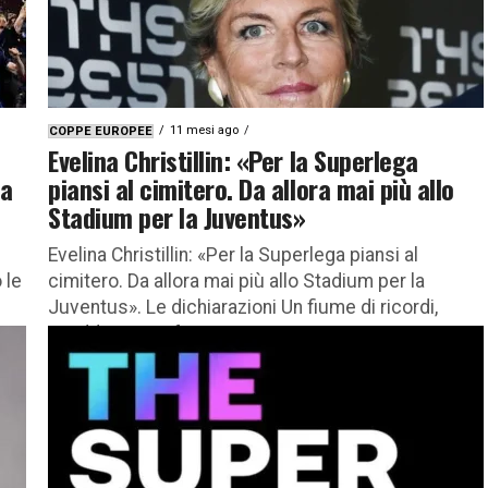
11 mesi ago
COPPE EUROPEE
Evelina Christillin: «Per la Superlega
va
piansi al cimitero. Da allora mai più allo
Stadium per la Juventus»
Evelina Christillin: «Per la Superlega piansi al
 le
cimitero. Da allora mai più allo Stadium per la
Juventus». Le dichiarazioni Un fiume di ricordi,
aneddoti e confessioni...