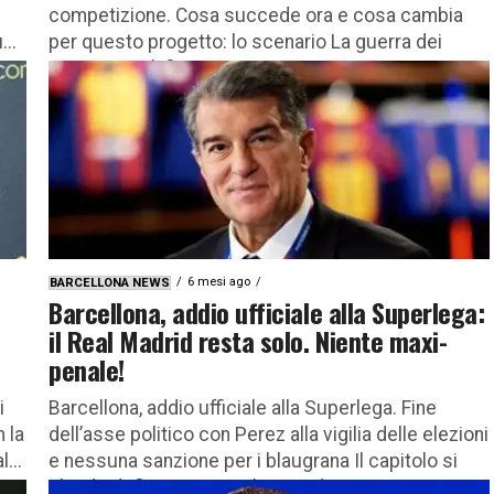
competizione. Cosa succede ora e cosa cambia
...
per questo progetto: lo scenario La guerra dei
1759 giorni è finita....
6 mesi ago
BARCELLONA NEWS
Barcellona, addio ufficiale alla Superlega:
il Real Madrid resta solo. Niente maxi-
penale!
i
Barcellona, addio ufficiale alla Superlega. Fine
 la
dell’asse politico con Perez alla vigilia delle elezioni
...
e nessuna sanzione per i blaugrana Il capitolo si
chiude definitivamente, lasciando...