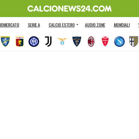
IOMERCATO
SERIE A
CALCIO ESTERO
AUDIO ZONE
MONDIALI