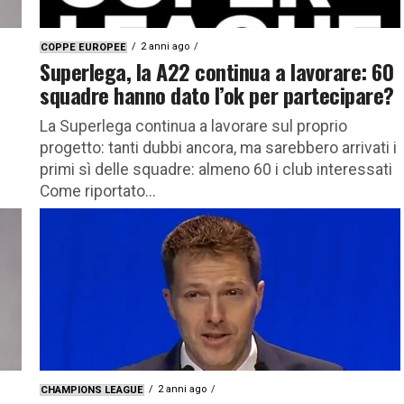
2 anni ago
COPPE EUROPEE
Superlega, la A22 continua a lavorare: 60
squadre hanno dato l’ok per partecipare?
La Superlega continua a lavorare sul proprio
progetto: tanti dubbi ancora, ma sarebbero arrivati i
primi sì delle squadre: almeno 60 i club interessati
Come riportato...
2 anni ago
CHAMPIONS LEAGUE