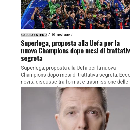
10 mesi ago
CALCIO ESTERO
Superlega, proposta alla Uefa per la
nuova Champions dopo mesi di trattati
segreta
Superlega, proposta alla Uefa per la nuova
Champions dopo mesi di trattativa segreta. Ecco
novità discusse tra format e trasmissione delle
partite La Superlega non...