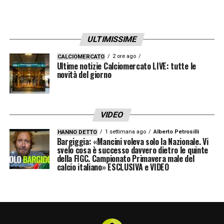
pay-tv.
LA PLAYLIST DELLE NOSTRE TOP NEWS
ULTIMISSIME
2 ore ago
CALCIOMERCATO
Ultime notizie Calciomercato LIVE: tutte le
novità del giorno
VIDEO
1 settimana ago
Alberto Petrosilli
HANNO DETTO
Bargiggia: «Mancini voleva solo la Nazionale. Vi
svelo cosa è successo davvero dietro le quinte
della FIGC. Campionato Primavera male del
calcio italiano» ESCLUSIVA e VIDEO