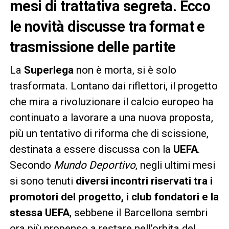
mesi di trattativa segreta. Ecco
le novità discusse tra format e
trasmissione delle partite
La
Superlega
non è morta, si è solo
trasformata. Lontano dai riflettori, il progetto
che mira a rivoluzionare il calcio europeo ha
continuato a lavorare a una nuova proposta,
più un tentativo di riforma che di scissione,
destinata a essere discussa con la
UEFA
.
Secondo
Mundo Deportivo
, negli ultimi mesi
si sono tenuti
diversi incontri riservati tra i
promotori del progetto, i club fondatori e la
stessa UEFA
, sebbene il Barcellona sembri
ora più propenso a restare nell’orbita del