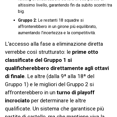
altissimo livello, garantendo fin da subito scontri tra
big.
Gruppo 2:
Le restanti 18 squadre si
affronterebbero in un girone più equilibrato,
aumentando l’incertezza e la competitività.
L’accesso alla fase a eliminazione diretta
verrebbe così strutturato: le
prime otto
classificate del Gruppo 1 si
qualificherebbero direttamente agli ottavi
di finale
. Le altre (dalla 9ª alla 18ª del
Gruppo 1) e le migliori del Gruppo 2 si
affronterebbero in un
turno di playoff
incrociato
per determinare le altre
qualificate. Un sistema che garantisce più
partite di cartello, ma che mantiene viva la