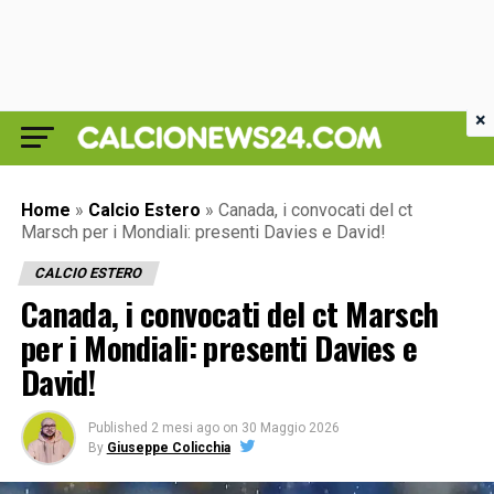
×
Home
»
Calcio Estero
»
Canada, i convocati del ct
Marsch per i Mondiali: presenti Davies e David!
CALCIO ESTERO
Canada, i convocati del ct Marsch
per i Mondiali: presenti Davies e
David!
Published
2 mesi ago
on
30 Maggio 2026
By
Giuseppe Colicchia