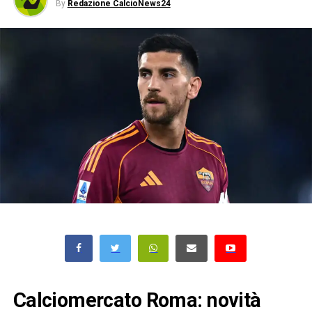
By
Redazione CalcioNews24
Calciomercato Roma: novità