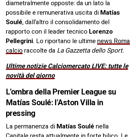
diametralmente opposte: da un lato la
possibile e remunerativa uscita di
Matías
Soulé
, dall’altro il consolidamento del
rapporto con il leader tecnico
Lorenzo
Pellegrini
. Lo riportano le ultime
news Roma
calcio
raccolte da
La Gazzetta dello Sport.
Ultime notizie Calciomercato LIVE: tutte le
novità del giorno
L’ombra della Premier League su
Matías Soulé: l’Aston Villa in
pressing
La permanenza di
Matías Soulé
nella
Capitale resta attualmente in forte bilico. Le