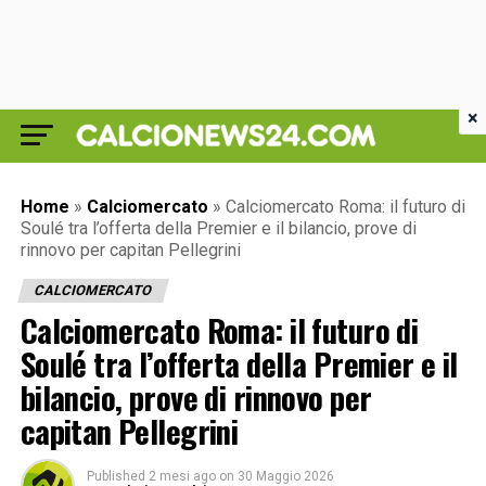
×
Home
»
Calciomercato
»
Calciomercato Roma: il futuro di
Soulé tra l’offerta della Premier e il bilancio, prove di
rinnovo per capitan Pellegrini
CALCIOMERCATO
Calciomercato Roma: il futuro di
Soulé tra l’offerta della Premier e il
bilancio, prove di rinnovo per
capitan Pellegrini
Published
2 mesi ago
on
30 Maggio 2026