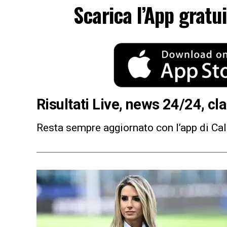
Scarica l’App gratu
R
isultati Live, news 24/24, cla
Resta sempre aggiornato con l’app di Ca