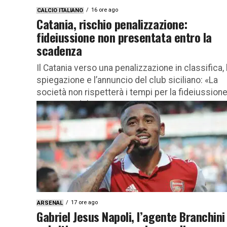
16 ore ago
CALCIO ITALIANO
Catania, rischio penalizzazione:
fideiussione non presentata entro la
scadenza
Il Catania verso una penalizzazione in classifica, 
spiegazione e l’annuncio del club siciliano: «La
società non rispetterà i tempi per la fideiussion
Momento delicato per...
17 ore ago
ARSENAL
Gabriel Jesus Napoli, l’agente Branchini