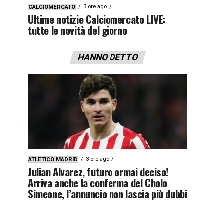
3 ore ago
CALCIOMERCATO
Ultime notizie Calciomercato LIVE:
tutte le novità del giorno
HANNO DETTO
3 ore ago
ATLETICO MADRID
Julian Alvarez, futuro ormai deciso!
Arriva anche la conferma del Cholo
Simeone, l’annuncio non lascia più dubbi