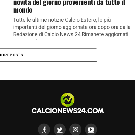
novità del giorno provenienti da tutto il
mondo
Tutte le ultime notizie Calcio Estero, le più
importanti del giorno aggiornate ora dopo ora dalla
Redazione di Calcio News 24 Rimanete aggiornati
con tutte le...
MORE POSTS