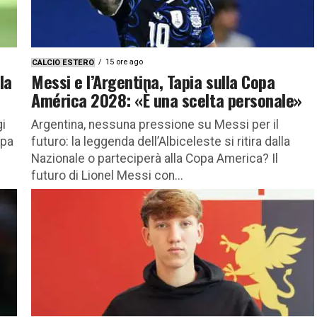
15 ore ago
CALCIO ESTERO
la
Messi e l’Argentina, Tapia sulla Copa
América 2028: «È una scelta personale»
gi
Argentina, nessuna pressione su Messi per il
opa
futuro: la leggenda dell’Albiceleste si ritira dalla
Nazionale o parteciperà alla Copa America? Il
futuro di Lionel Messi con...