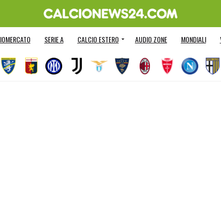
IOMERCATO
SERIE A
CALCIO ESTERO
AUDIO ZONE
MONDIALI