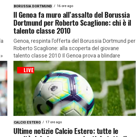
16 ore ago
BORUSSIA DORTMUND
Il Genoa fa muro all’assalto del Borussia
Dortmund per Roberto Scaglione: chi è il
talento classe 2010
la
Genoa, respinta l’offerta del Borussia Dortmund per
Roberto Scaglione: alla scoperta del giovane
e»
talento classe 2010 Il Genoa prova a blindare
Roberto Scaglione, uno dei talenti...
17 ore ago
CALCIO ESTERO
Ultime notizie Calcio Estero: tutte le