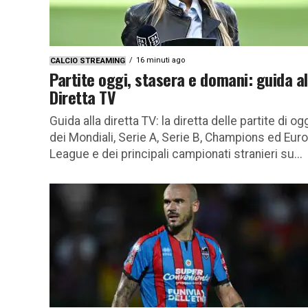
16 minuti ago
CALCIO STREAMING
Partite oggi, stasera e domani: guida al
Diretta TV
Guida alla diretta TV: la diretta delle partite di og
dei Mondiali, Serie A, Serie B, Champions ed Eur
League e dei principali campionati stranieri su...