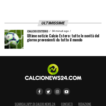
ULTIMISSIME
34 minuti ago
CALCIO ESTERO
Ultime notizie Calcio Estero: tutte le novità del
giorno provenienti da tutto il mondo
SCARICA L’APP DI CALCIO NEWS 24
CONTATTI
REDAZIONE