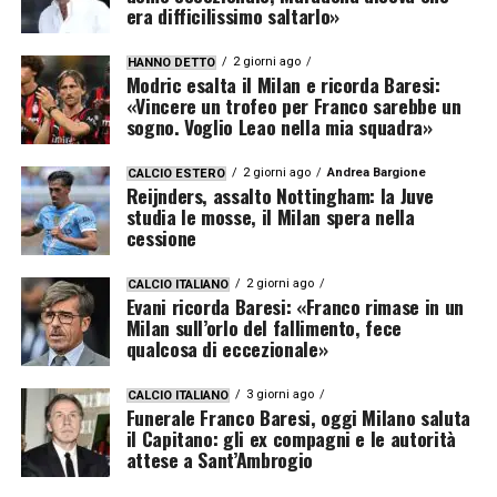
era difficilissimo saltarlo»
2 giorni ago
HANNO DETTO
Modric esalta il Milan e ricorda Baresi:
«Vincere un trofeo per Franco sarebbe un
sogno. Voglio Leao nella mia squadra»
2 giorni ago
Andrea Bargione
CALCIO ESTERO
Reijnders, assalto Nottingham: la Juve
studia le mosse, il Milan spera nella
cessione
2 giorni ago
CALCIO ITALIANO
Evani ricorda Baresi: «Franco rimase in un
Milan sull’orlo del fallimento, fece
qualcosa di eccezionale»
3 giorni ago
CALCIO ITALIANO
Funerale Franco Baresi, oggi Milano saluta
il Capitano: gli ex compagni e le autorità
attese a Sant’Ambrogio