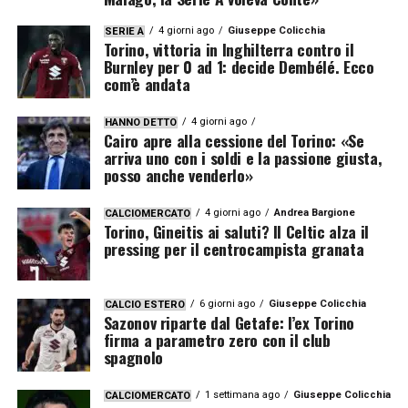
4 giorni ago
Giuseppe Colicchia
SERIE A
Torino, vittoria in Inghilterra contro il
Burnley per 0 ad 1: decide Dembélé. Ecco
com’è andata
4 giorni ago
HANNO DETTO
Cairo apre alla cessione del Torino: «Se
arriva uno con i soldi e la passione giusta,
posso anche venderlo»
4 giorni ago
Andrea Bargione
CALCIOMERCATO
Torino, Gineitis ai saluti? Il Celtic alza il
pressing per il centrocampista granata
6 giorni ago
Giuseppe Colicchia
CALCIO ESTERO
Sazonov riparte dal Getafe: l’ex Torino
firma a parametro zero con il club
spagnolo
1 settimana ago
Giuseppe Colicchia
CALCIOMERCATO