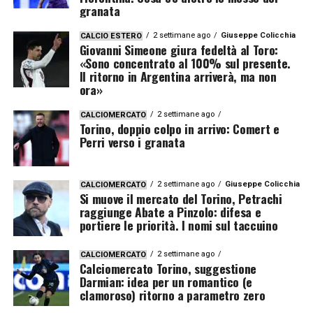
granata
2 settimane ago
Giuseppe Colicchia
CALCIO ESTERO
Giovanni Simeone giura fedeltà al Toro:
«Sono concentrato al 100% sul presente.
Il ritorno in Argentina arriverà, ma non
ora»
2 settimane ago
CALCIOMERCATO
Torino, doppio colpo in arrivo: Comert e
Perri verso i granata
2 settimane ago
Giuseppe Colicchia
CALCIOMERCATO
Si muove il mercato del Torino, Petrachi
raggiunge Abate a Pinzolo: difesa e
portiere le priorità. I nomi sul taccuino
2 settimane ago
CALCIOMERCATO
Calciomercato Torino, suggestione
Darmian: idea per un romantico (e
clamoroso) ritorno a parametro zero