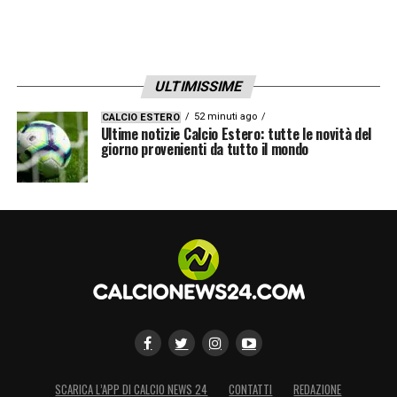
ULTIMISSIME
52 minuti ago
CALCIO ESTERO
Ultime notizie Calcio Estero: tutte le novità del
giorno provenienti da tutto il mondo
SCARICA L’APP DI CALCIO NEWS 24
CONTATTI
REDAZIONE