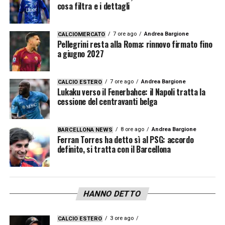
cosa filtra e i dettagli
7 ore ago
Andrea Bargione
CALCIOMERCATO
Pellegrini resta alla Roma: rinnovo firmato fino
a giugno 2027
7 ore ago
Andrea Bargione
CALCIO ESTERO
Lukaku verso il Fenerbahce: il Napoli tratta la
cessione del centravanti belga
8 ore ago
Andrea Bargione
BARCELLONA NEWS
Ferran Torres ha detto sì al PSG: accordo
definito, si tratta con il Barcellona
HANNO DETTO
3 ore ago
CALCIO ESTERO