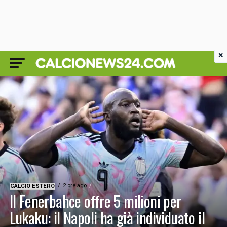
×
2 ore ago
CALCIO ESTERO
Il Fenerbahce offre 5 milioni per
Lukaku: il Napoli ha già individuato il