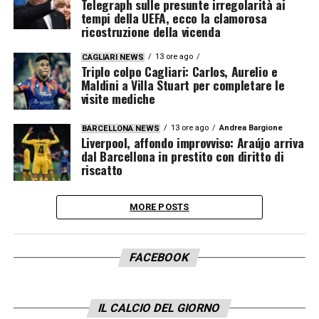
Telegraph sulle presunte irregolarità ai
tempi della UEFA, ecco la clamorosa
ricostruzione della vicenda
13 ore ago
CAGLIARI NEWS
Triplo colpo Cagliari: Carlos, Aurelio e
Maldini a Villa Stuart per completare le
visite mediche
13 ore ago
Andrea Bargione
BARCELLONA NEWS
Liverpool, affondo improvviso: Araújo arriva
dal Barcellona in prestito con diritto di
riscatto
MORE POSTS
FACEBOOK
IL CALCIO DEL GIORNO