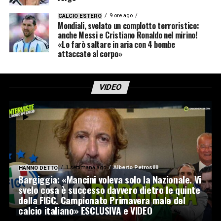
9 ore ago
CALCIO ESTERO
Mondiali, svelato un complotto terroristico:
anche Messi e Cristiano Ronaldo nel mirino!
«Lo farò saltare in aria con 4 bombe
attaccate al corpo»
VIDEO
1 settimana ago
Alberto Petrosilli
HANNO DETTO
Bargiggia: «Mancini voleva solo la Nazionale. Vi
svelo cosa è successo davvero dietro le quinte
della FIGC. Campionato Primavera male del
calcio italiano» ESCLUSIVA e VIDEO