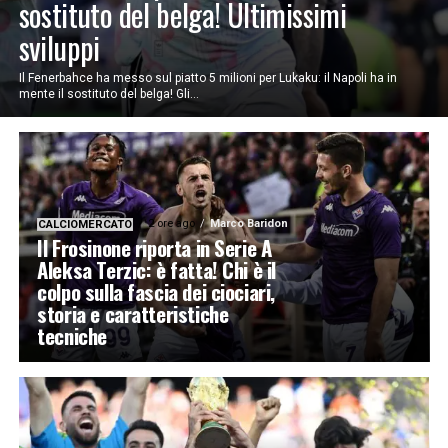
sostituto del belga! Ultimissimi
sviluppi
Il Fenerbahce ha messo sul piatto 5 milioni per Lukaku: il Napoli ha in
mente il sostituto del belga! Gli...
2 ore ago
Marco Baridon
CALCIOMERCATO
Il Frosinone riporta in Serie A
Aleksa Terzic: è fatta! Chi è il
colpo sulla fascia dei ciociari,
storia e caratteristiche
tecniche