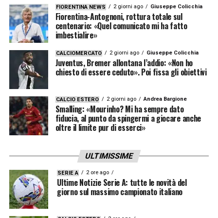
2 giorni ago
Giuseppe Colicchia
FIORENTINA NEWS
Fiorentina-Antognoni, rottura totale sul
centenario: «Quel comunicato mi ha fatto
imbestialire»
2 giorni ago
Giuseppe Colicchia
CALCIOMERCATO
Juventus, Bremer allontana l’addio: «Non ho
chiesto di essere ceduto». Poi fissa gli obiettivi
2 giorni ago
Andrea Bargione
CALCIO ESTERO
Smalling: «Mourinho? Mi ha sempre dato
fiducia, al punto da spingermi a giocare anche
oltre il limite pur di esserci»
ULTIMISSIME
2 ore ago
SERIE A
Ultime Notizie Serie A: tutte le novità del
giorno sul massimo campionato italiano