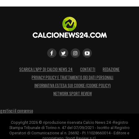
SCARICA L’APP DI CALCIO NEWS 24
CONTATTI
REDAZIONE
PRIVACY POLICY E TRATTAMENTO DEI DATI PERSONALI
INFORMATIVA ESTESA SUI COOKIE (COOKIE POLICY)
NETWORK SPORT REVIEW
gestisci il consenso
Copyright 2026 © riproduzione riservata Calcio News 24 -Registro
Stampa Tribunale di Torino n. 47 del 07/09/2021 - Iscritto al Registro
Operatori di Comunicazione al n. 26692 - P.I.11028660014 - Editore e
proprietario: Sport Review s.r.l.