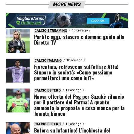
MORE NEWS
10 ore ago
CALCIO STREAMING
Partite oggi, stasera e domani: guida alla
Diretta TV
10 ore ago
CALCIO ITALIANO
Fiorentina, retroscena sull’affare Atta!
Stupore in società: «Come possiamo
permetterci uno come lui?»
11 ore ago
CALCIO ESTERO
Nuova offerta del Psg per Suzuki: rilancio
per il portiere del Parma! A quanto
ammonta la proposta e cosa manca per la
fumata bianca
12 ore ago
CALCIO ESTERO
Bufera su Infantino! L’inchiesta del