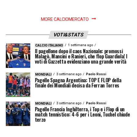
MORE CALCIOMERCATO
VOTI&STATS
1 settimana ago
CALCIO ITALIANO
Il pagellone dopo il caos Nazionale: promossi
Malagò, Mancini e Ranieri, che flop Guardiola! I
voti di Gazzetta evidenziano una grande verità
3 settimane ago
Paolo Rossi
MONDIALI
Pagelle Spagna Argentina: TOP E FLOP della
finale dei Mondiali decisa da Ferran Torres
3 settimane ago
Paolo Rossi
MONDIALI
Pagelle Francia Inghilterra, i Top e i Flop di un
match tennistico: 4-6 per i Leoni, Tuchel chiude
terzo