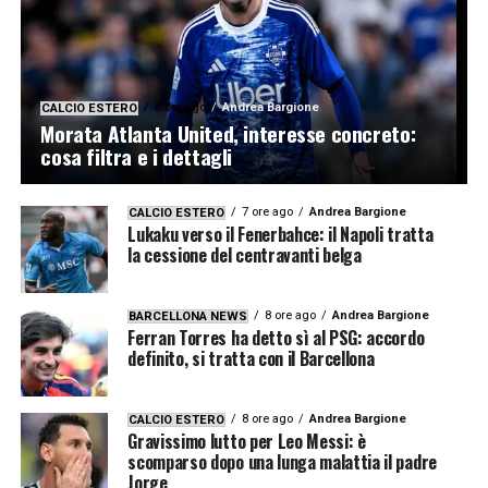
6 ore ago
Andrea Bargione
CALCIO ESTERO
Morata Atlanta United, interesse concreto:
cosa filtra e i dettagli
7 ore ago
Andrea Bargione
CALCIO ESTERO
Lukaku verso il Fenerbahce: il Napoli tratta
la cessione del centravanti belga
8 ore ago
Andrea Bargione
BARCELLONA NEWS
Ferran Torres ha detto sì al PSG: accordo
definito, si tratta con il Barcellona
8 ore ago
Andrea Bargione
CALCIO ESTERO
Gravissimo lutto per Leo Messi: è
scomparso dopo una lunga malattia il padre
Jorge