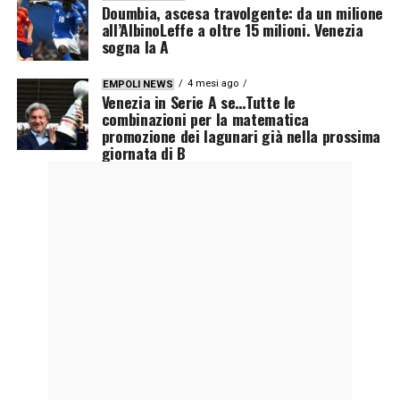
Doumbia, ascesa travolgente: da un milione
all’AlbinoLeffe a oltre 15 milioni. Venezia
sogna la A
4 mesi ago
EMPOLI NEWS
Venezia in Serie A se…Tutte le
combinazioni per la matematica
promozione dei lagunari già nella prossima
giornata di B