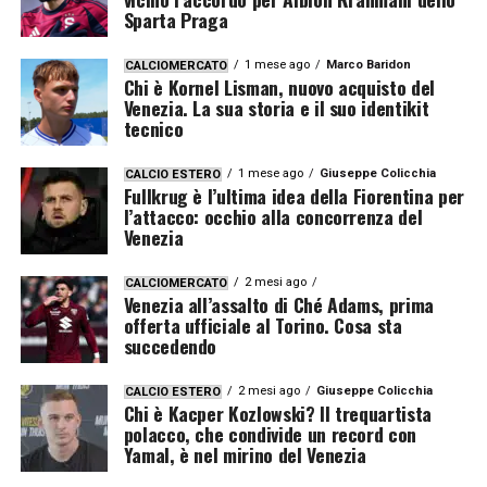
Sparta Praga
1 mese ago
Marco Baridon
CALCIOMERCATO
Chi è Kornel Lisman, nuovo acquisto del
Venezia. La sua storia e il suo identikit
tecnico
1 mese ago
Giuseppe Colicchia
CALCIO ESTERO
Fullkrug è l’ultima idea della Fiorentina per
l’attacco: occhio alla concorrenza del
Venezia
2 mesi ago
CALCIOMERCATO
Venezia all’assalto di Ché Adams, prima
offerta ufficiale al Torino. Cosa sta
succedendo
2 mesi ago
Giuseppe Colicchia
CALCIO ESTERO
Chi è Kacper Kozlowski? Il trequartista
polacco, che condivide un record con
Yamal, è nel mirino del Venezia