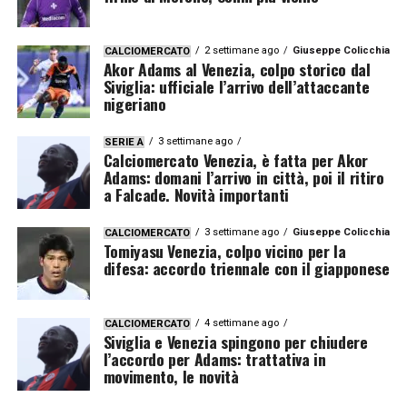
2 settimane ago
Giuseppe Colicchia
CALCIOMERCATO
Akor Adams al Venezia, colpo storico dal
Siviglia: ufficiale l’arrivo dell’attaccante
nigeriano
3 settimane ago
SERIE A
Calciomercato Venezia, è fatta per Akor
Adams: domani l’arrivo in città, poi il ritiro
a Falcade. Novità importanti
3 settimane ago
Giuseppe Colicchia
CALCIOMERCATO
Tomiyasu Venezia, colpo vicino per la
difesa: accordo triennale con il giapponese
4 settimane ago
CALCIOMERCATO
Siviglia e Venezia spingono per chiudere
l’accordo per Adams: trattativa in
movimento, le novità