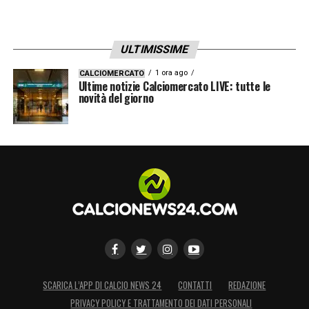
ULTIMISSIME
1 ora ago
CALCIOMERCATO
Ultime notizie Calciomercato LIVE: tutte le
novità del giorno
SCARICA L’APP DI CALCIO NEWS 24
CONTATTI
REDAZIONE
PRIVACY POLICY E TRATTAMENTO DEI DATI PERSONALI