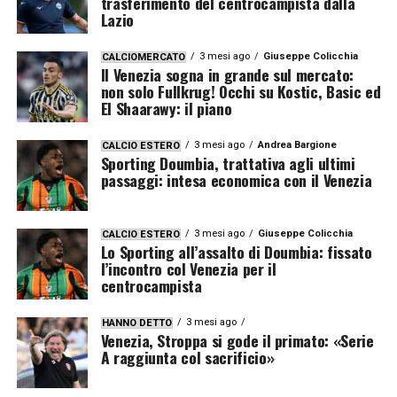
trasferimento del centrocampista dalla
Lazio
3 mesi ago
Giuseppe Colicchia
CALCIOMERCATO
Il Venezia sogna in grande sul mercato:
non solo Fullkrug! Occhi su Kostic, Basic ed
El Shaarawy: il piano
3 mesi ago
Andrea Bargione
CALCIO ESTERO
Sporting Doumbia, trattativa agli ultimi
passaggi: intesa economica con il Venezia
3 mesi ago
Giuseppe Colicchia
CALCIO ESTERO
Lo Sporting all’assalto di Doumbia: fissato
l’incontro col Venezia per il
centrocampista
3 mesi ago
HANNO DETTO
Venezia, Stroppa si gode il primato: «Serie
A raggiunta col sacrificio»