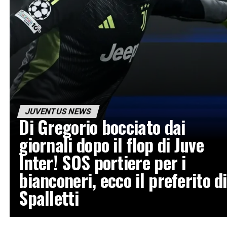
JUVENTUS NEWS
Di Gregorio bocciato dai
giornali dopo il flop di Juve
Inter! SOS portiere per i
bianconeri, ecco il preferito di
Spalletti