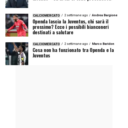
2 settimane ago
Andrea Bargione
CALCIOMERCATO
Openda lascia la Juventus, chi sarà il
prossimo? Ecco i possibili bianconeri
destinati a salutare
2 settimane ago
Marco Baridon
CALCIOMERCATO
Cosa non ha funzionato tra Openda e la
Juventus