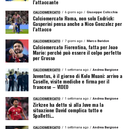
l’attaccante
6 giorni ago
Giuseppe Colicchia
CALCIOMERCATO
Calciomercato Roma, non solo Endrick:
Gasperini pensa anche a Nico Gonzalez per
l’attacco
7 giorni ago
Marco Baridon
CALCIOMERCATO
Calciomercato Fiorentina, fatta per Joao
Mario: perché può essere il colpo perfetto
per Grosso
1 settimana ago
Andrea Bargione
CALCIOMERCATO
Juventus, è il giorno di Kolo Muani: arrivo a
Caselle, visite mediche e firma per il
francese – VIDEO
1 settimana ago
Andrea Bargione
CALCIOMERCATO
Zirkzee ha detto sì alla Juve ma la
situazione David complica tutto e
Spalletti…
1 settimana ago
Andrea Bargione
CALCIOMERCATO