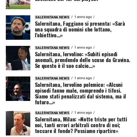
1 anno ago
SALERNITANA NEWS
Salernitana, Faggiano si presenta: «Sarà
una squadra di uomini che lottano,
l’obiettivo…»
1 anno ago
SALERNITANA NEWS
Salernitana, Iervolino: «Subiti episodi
anomali, prendendo delle scuse da Gravina.
Se questo è il suo calcio…»
1 anno ago
SALERNITANA NEWS
Salernitana, Iervolino polemico: «Alcuni
episodi fanno male, comprendo i tifosi.
Siamo stati penalizzati dal sistema, ma il
futuro…»
1 anno ago
SALERNITANA NEWS
Salernitana, Milan: «Notte triste per tutti
noi, tanti errori arbitrali contro di noi;
toccare il fondo? Possiamo ripartire»