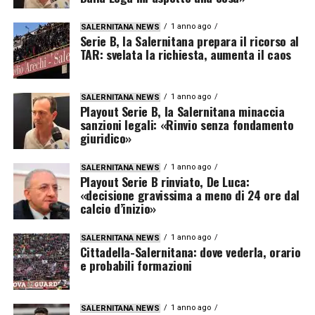
1 anno ago
SALERNITANA NEWS
Serie B, la Salernitana prepara il ricorso al
TAR: svelata la richiesta, aumenta il caos
1 anno ago
SALERNITANA NEWS
Playout Serie B, la Salernitana minaccia
sanzioni legali: «Rinvio senza fondamento
giuridico»
1 anno ago
SALERNITANA NEWS
Playout Serie B rinviato, De Luca:
«decisione gravissima a meno di 24 ore dal
calcio d’inizio»
1 anno ago
SALERNITANA NEWS
Cittadella-Salernitana: dove vederla, orario
e probabili formazioni
1 anno ago
SALERNITANA NEWS