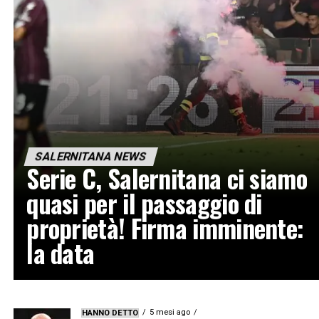
SALERNITANA NEWS
Serie C, Salernitana ci siamo
quasi per il passaggio di
proprietà! Firma imminente:
la data
5 mesi ago
HANNO DETTO