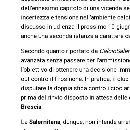
dell’ennesimo capitolo di una vicenda se
incertezza e tensione nell’ambiente calcis
discusso in udienza il prossimo 10 giug
anche una seconda istanza a carattere ca
Secondo quanto riportato da
CalcioSaler
avanzata senza passare per l’ammissione 
l’obiettivo di ottenere una decisione im
out contro il Frosinone. In pratica, il club
disputare la doppia sfida contro i ciocia
prima del rinvio disposto in attesa delle 
Brescia
.
La
Salernitana
, dunque, non intende arre