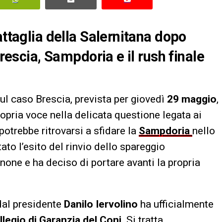
attaglia della Salernitana dopo
Brescia, Sampdoria e il rush finale
ul caso Brescia, prevista per giovedì
29 maggio
,
ropria voce nella delicata questione legata ai
potrebbe ritrovarsi a sfidare la
Sampdoria
nello
to l’esito del rinvio dello spareggio
none e ha deciso di portare avanti la propria
 dal presidente
Danilo Iervolino
ha ufficialmente
llegio di Garanzia del Coni
. Si tratta