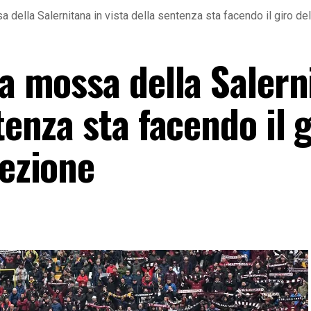
a della Salernitana in vista della sentenza sta facendo il giro de
la mossa della Salern
tenza sta facendo il 
rezione