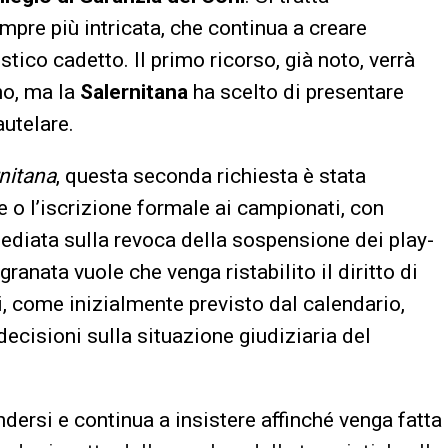
mpre più intricata, che continua a creare
tico cadetto. Il primo ricorso, già noto, verrà
no, ma la
Salernitana
ha scelto di presentare
utelare.
nitana
, questa seconda richiesta è stata
o l’iscrizione formale ai campionati, con
mediata sulla revoca della sospensione dei play-
 granata vuole che venga ristabilito il diritto di
ri, come inizialmente previsto dal calendario,
decisioni sulla situazione giudiziaria del
ndersi e continua a insistere affinché venga fatta