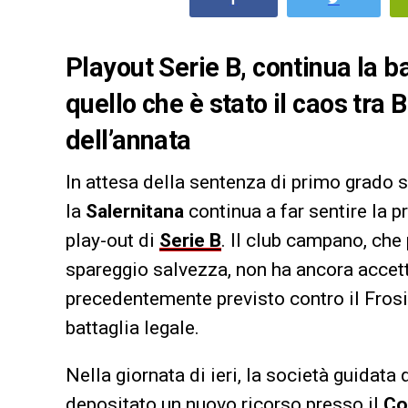
Playout Serie B, continua la b
quello che è stato il caos tra 
dell’annata
In attesa della sentenza di primo grado s
la
Salernitana
continua a far sentire la p
play-out di
Serie B
. Il club campano, che 
spareggio salvezza, non ha ancora accetta
precedentemente previsto contro il Frosi
battaglia legale.
Nella giornata di ieri, la società guidata
depositato un nuovo ricorso presso il
Co