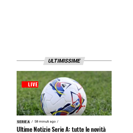
ULTIMISSIME
58 minuti ago
SERIE A
Ultime Notizie Serie A: tutte le novità