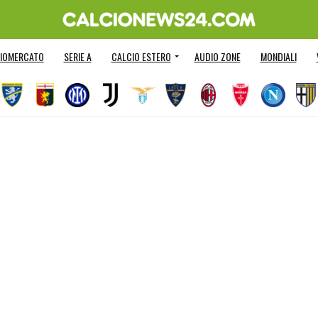
IOMERCATO
SERIE A
CALCIO ESTERO
AUDIO ZONE
MONDIALI