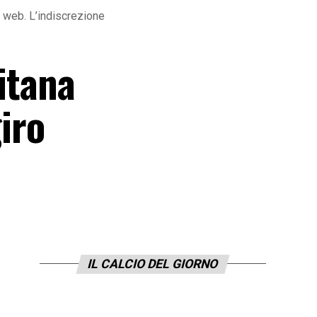
l web. L’indiscrezione
itana
giro
IL CALCIO DEL GIORNO