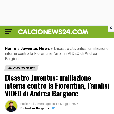
×
Home
»
Juventus News
»
Disastro Juventus: umiliazione
interna contro la Fiorentina, l’analisi VIDEO di Andrea
Bargione
JUVENTUS NEWS
Disastro Juventus: umiliazione
interna contro la Fiorentina, l’analisi
VIDEO di Andrea Bargione
Published
3 mesi ago
on
17 Maggio 2026
By
Andrea Bargione