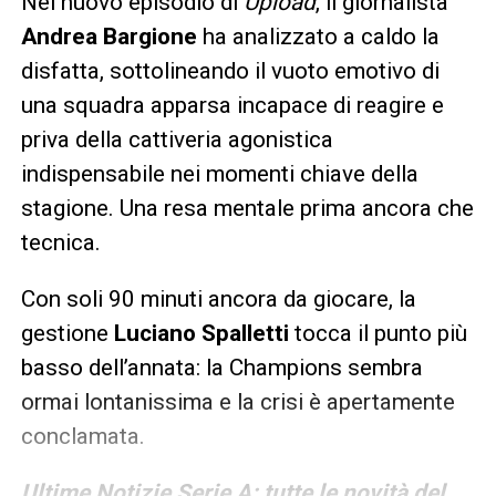
Nel nuovo episodio di
Upload
, il giornalista
Andrea Bargione
ha analizzato a caldo la
disfatta, sottolineando il vuoto emotivo di
una squadra apparsa incapace di reagire e
priva della cattiveria agonistica
indispensabile nei momenti chiave della
stagione. Una resa mentale prima ancora che
tecnica.
Con soli 90 minuti ancora da giocare, la
gestione
Luciano Spalletti
tocca il punto più
basso dell’annata: la Champions sembra
ormai lontanissima e la crisi è apertamente
conclamata.
Ultime Notizie Serie A: tutte le novità del