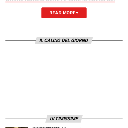
giorno sul massimo campionato italiano
READ MORE
LA PLAYLIST DELLE NOSTRE TOP NEWS
IL CALCIO DEL GIORNO
ULTIMISSIME