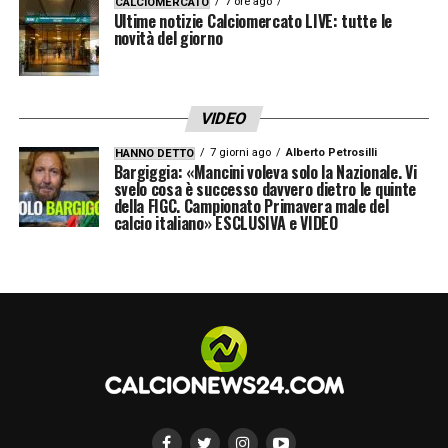
7 ore ago
CALCIOMERCATO
Ultime notizie Calciomercato LIVE: tutte le
novità del giorno
VIDEO
7 giorni ago
Alberto Petrosilli
HANNO DETTO
Bargiggia: «Mancini voleva solo la Nazionale. Vi
svelo cosa è successo davvero dietro le quinte
della FIGC. Campionato Primavera male del
calcio italiano» ESCLUSIVA e VIDEO