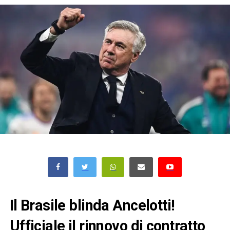
Il Brasile blinda Ancelotti!
Ufficiale il rinnovo di contratto