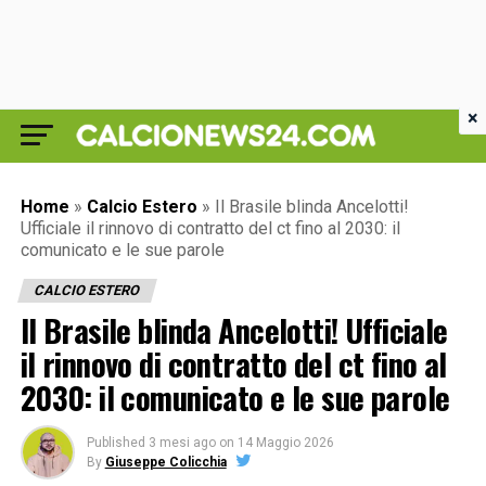
×
Home
»
Calcio Estero
»
Il Brasile blinda Ancelotti!
Ufficiale il rinnovo di contratto del ct fino al 2030: il
comunicato e le sue parole
CALCIO ESTERO
Il Brasile blinda Ancelotti! Ufficiale
il rinnovo di contratto del ct fino al
2030: il comunicato e le sue parole
Published
3 mesi ago
on
14 Maggio 2026
By
Giuseppe Colicchia