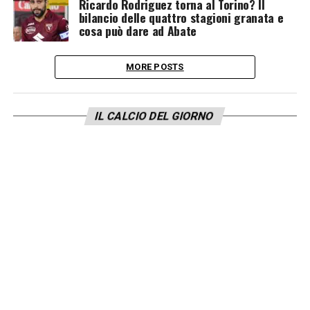
Ricardo Rodriguez torna al Torino? Il
bilancio delle quattro stagioni granata e
cosa può dare ad Abate
MORE POSTS
IL CALCIO DEL GIORNO