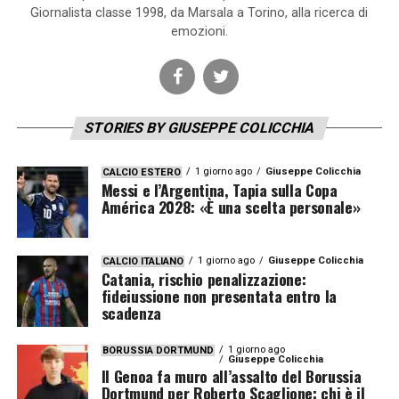
Giornalista classe 1998, da Marsala a Torino, alla ricerca di
emozioni.
STORIES BY GIUSEPPE COLICCHIA
1 giorno ago
Giuseppe Colicchia
CALCIO ESTERO
Messi e l’Argentina, Tapia sulla Copa
América 2028: «È una scelta personale»
1 giorno ago
Giuseppe Colicchia
CALCIO ITALIANO
Catania, rischio penalizzazione:
fideiussione non presentata entro la
scadenza
1 giorno ago
BORUSSIA DORTMUND
Giuseppe Colicchia
Il Genoa fa muro all’assalto del Borussia
Dortmund per Roberto Scaglione: chi è il