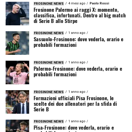
4 mesi ago
Paolo Rossi
FROSINONE NEWS
Frosinone Palermo ai raggi X: momento,
classifica, infortunati. Dentro al big match
di Serie B allo Stirpe
1 anno ago
FROSINONE NEWS
Sassuolo-Frosinone: dove vederla, orario e
probabili formazioni
1 anno ago
FROSINONE NEWS
Palermo-Frosinone: dove vederla, orario e
probabili formazioni
1 anno ago
FROSINONE NEWS
Formazioni ufficiali Pisa Frosinone, le
scelte dei due allenatori per la sfida di
Serie B
1 anno ago
FROSINONE NEWS
Pisa-Frosinone: dove vederla, orario e