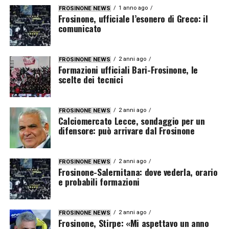
1 anno ago
FROSINONE NEWS
Frosinone, ufficiale l’esonero di Greco: il
comunicato
2 anni ago
FROSINONE NEWS
Formazioni ufficiali Bari-Frosinone, le
scelte dei tecnici
2 anni ago
FROSINONE NEWS
Calciomercato Lecce, sondaggio per un
difensore: può arrivare dal Frosinone
2 anni ago
FROSINONE NEWS
Frosinone-Salernitana: dove vederla, orario
e probabili formazioni
2 anni ago
FROSINONE NEWS
Frosinone, Stirpe: «Mi aspettavo un anno