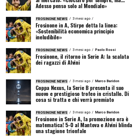
Adesso penso solo al Mondiale»
3 mesi ago
FROSINONE NEWS
Frosinone in A, Stirpe detta la linea:
«Sostenibilità economica principio
ineludibile»
3 mesi ago
Paolo Rossi
FROSINONE NEWS
Frosinone, il ritorno in Serie A: la scalata
dei ragazzi di Alvini
3 mesi ago
Marco Baridon
FROSINONE NEWS
Coppa Nexus, la Serie B presenta il suo
nuovo e prestigioso trofeo in cristallo. Di
cosa si tratta e chi verrà premiato
3 mesi ago
Marco Baridon
FROSINONE NEWS
Frosinone in Serie A, la promozione ora è
matematica! 5-0 al Mantova e Alvini blinda
una stagione trionfale