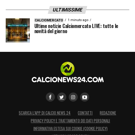
ULTIMISSIME
1 minuto ago
CALCIOMERCATO
Ultime notizie Calciomercato LIVE: tutte le
novità del giorno
SCARICA L’APP DI CALCIO NEWS 24
CONTATTI
REDAZIONE
PRIVACY POLICY E TRATTAMENTO DEI DATI PERSONALI
INFORMATIVA ESTESA SUI COOKIE (COOKIE POLICY)