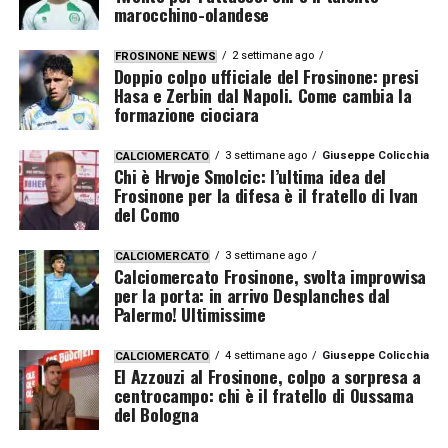
marocchino-olandese
2 settimane ago
FROSINONE NEWS
Doppio colpo ufficiale del Frosinone: presi
Hasa e Zerbin dal Napoli. Come cambia la
formazione ciociara
3 settimane ago
Giuseppe Colicchia
CALCIOMERCATO
Chi è Hrvoje Smolcic: l’ultima idea del
Frosinone per la difesa è il fratello di Ivan
del Como
3 settimane ago
CALCIOMERCATO
Calciomercato Frosinone, svolta improvvisa
per la porta: in arrivo Desplanches dal
Palermo! Ultimissime
4 settimane ago
Giuseppe Colicchia
CALCIOMERCATO
El Azzouzi al Frosinone, colpo a sorpresa a
centrocampo: chi è il fratello di Oussama
del Bologna