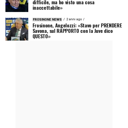
difficile, ma ho visto una cosa
inaccettabile»
2 anni ago
FROSINONE NEWS
Frosinone, Angelozzi: «Stavo per PRENDERE
Savona, sul RAPPORTO con la Juve dico
QUESTO»