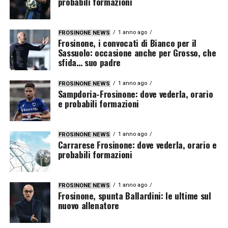
probabili formazioni
1 anno ago
FROSINONE NEWS
Frosinone, i convocati di Bianco per il
Sassuolo: occasione anche per Grosso, che
sfida… suo padre
1 anno ago
FROSINONE NEWS
Sampdoria-Frosinone: dove vederla, orario
e probabili formazioni
1 anno ago
FROSINONE NEWS
Carrarese Frosinone: dove vederla, orario e
probabili formazioni
1 anno ago
FROSINONE NEWS
Frosinone, spunta Ballardini: le ultime sul
nuovo allenatore