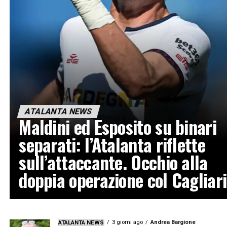
ATALANTA NEWS
Maldini ed Esposito su binari
separati: l’Atalanta riflette
sull’attaccante. Occhio alla
doppia operazione col Cagliari
3 giorni ago
Andrea Bargione
ATALANTA NEWS