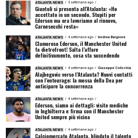
3 settimane ago
ATALANTA NEWS
Giuntoli si presenta all’Atalanta: «Ho
accettato in un secondo. Stupiti per
Ederson ma ora lavoriamo al rinnovo,
Carnesecchi resta»
4 settimane ago
Andrea Bargione
ATALANTA NEWS
Clamoroso Ederson, il Manchester United
fa dietrofront! Salta l’affare
definitivamente, cosa sta succedendo
4 settimane ago
Giuseppe Colicchia
ATALANTA NEWS
Alajbegovic verso l’Atalanta? Nuovi contatti
con l’entourage: la mossa della Dea per
anticipare la concorrenza
4 settimane ago
ATALANTA NEWS
Ederson, siamo ai dettagli: visite mediche
in Inghilterra e firma con il Manchester
United sempre più vicina
4 settimane ago
ATALANTA NEWS
Calciomercato Atalanta, blindato il talento