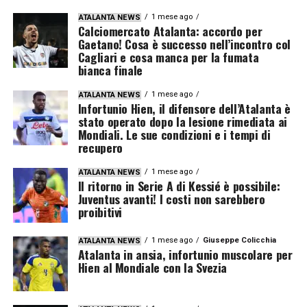
1 mese ago
ATALANTA NEWS
Calciomercato Atalanta: accordo per
Gaetano! Cosa è successo nell’incontro col
Cagliari e cosa manca per la fumata
bianca finale
1 mese ago
ATALANTA NEWS
Infortunio Hien, il difensore dell’Atalanta è
stato operato dopo la lesione rimediata ai
Mondiali. Le sue condizioni e i tempi di
recupero
1 mese ago
ATALANTA NEWS
Il ritorno in Serie A di Kessié è possibile:
Juventus avanti! I costi non sarebbero
proibitivi
1 mese ago
Giuseppe Colicchia
ATALANTA NEWS
Atalanta in ansia, infortunio muscolare per
Hien al Mondiale con la Svezia