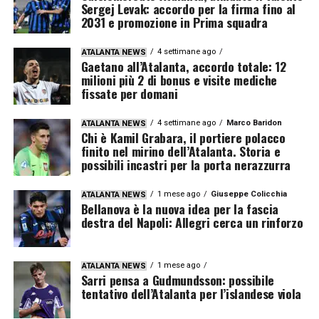
Sergej Levak: accordo per la firma fino al
2031 e promozione in Prima squadra
4 settimane ago
ATALANTA NEWS
Gaetano all’Atalanta, accordo totale: 12
milioni più 2 di bonus e visite mediche
fissate per domani
4 settimane ago
Marco Baridon
ATALANTA NEWS
Chi è Kamil Grabara, il portiere polacco
finito nel mirino dell’Atalanta. Storia e
possibili incastri per la porta nerazzurra
1 mese ago
Giuseppe Colicchia
ATALANTA NEWS
Bellanova è la nuova idea per la fascia
destra del Napoli: Allegri cerca un rinforzo
1 mese ago
ATALANTA NEWS
Sarri pensa a Gudmundsson: possibile
tentativo dell’Atalanta per l’islandese viola