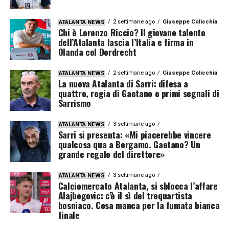
2 settimane ago
Giuseppe Colicchia
ATALANTA NEWS
Chi è Lorenzo Riccio? Il giovane talento
dell’Atalanta lascia l’Italia e firma in
Olanda col Dordrecht
2 settimane ago
Giuseppe Colicchia
ATALANTA NEWS
La nuova Atalanta di Sarri: difesa a
quattro, regia di Gaetano e primi segnali di
Sarrismo
3 settimane ago
ATALANTA NEWS
Sarri si presenta: «Mi piacerebbe vincere
qualcosa qua a Bergamo. Gaetano? Un
grande regalo del direttore»
3 settimane ago
ATALANTA NEWS
Calciomercato Atalanta, si sblocca l’affare
Alajbegovic: c’è il sì del trequartista
bosniaco. Cosa manca per la fumata bianca
finale