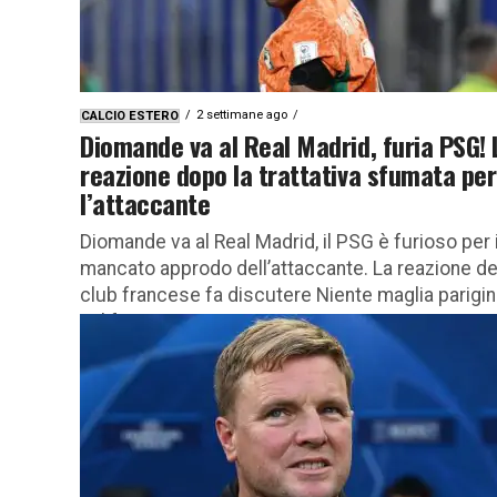
2 settimane ago
CALCIO ESTERO
Diomande va al Real Madrid, furia PSG! 
reazione dopo la trattativa sfumata per
l’attaccante
Diomande va al Real Madrid, il PSG è furioso per i
mancato approdo dell’attaccante. La reazione de
club francese fa discutere Niente maglia parigi
nel futuro...