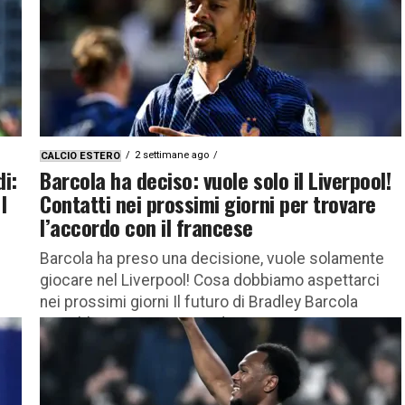
2 settimane ago
CALCIO ESTERO
i:
Barcola ha deciso: vuole solo il Liverpool!
I
Contatti nei prossimi giorni per trovare
l’accordo con il francese
Barcola ha preso una decisione, vuole solamente
giocare nel Liverpool! Cosa dobbiamo aspettarci
nei prossimi giorni Il futuro di Bradley Barcola
potrebbe presto tingersi di rosso....