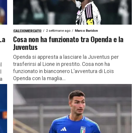
2 settimane ago
Marco Baridon
CALCIOMERCATO
La
Cosa non ha funzionato tra Openda e la
Juventus
Openda si appresta a lasciare la Juventus per
trasferirsi al Lione in prestito. Cosa non ha
l
funzionato in bianconero L’avventura di Loïs
l
Openda con la maglia...
na