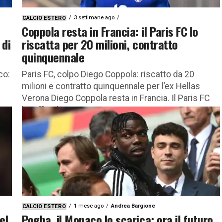
3 settimane ago
CALCIO ESTERO
Coppola resta in Francia: il Paris FC lo
 di
riscatta per 20 milioni, contratto
quinquennale
co:
Paris FC, colpo Diego Coppola: riscatto da 20
milioni e contratto quinquennale per l’ex Hellas
Verona Diego Coppola resta in Francia. Il Paris FC
ha ufficializzato...
1 mese ago
Andrea Bargione
CALCIO ESTERO
el
Pogba, il Monaco lo scarica: ora il futuro