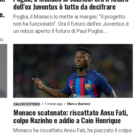
dell’ex Juventus è tutto da decifrare
e.
Pogba, il Monaco lo mette ai margini: “Il progetto
non ha funzionato”. Ora il futuro dell’ex Juventus è
un rebus aperto Il futuro di Paul Pogba...
io
1 mese ago
Marco Baridon
CALCIO ESTERO
Monaco scatenato: riscattato Ansu Fati,
colpo Nazinho e addio a Caio Henrique
Monaco ha riscattato Ansu Fati, ha piazzato il colpo