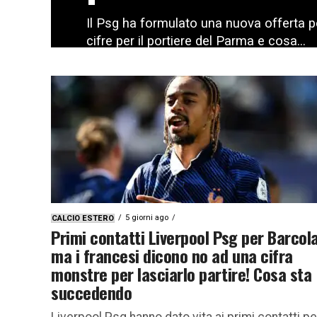
Il Psg ha formulato una nuova offerta p
cifre per il portiere del Parma e cosa...
5 giorni ago
CALCIO ESTERO
Primi contatti Liverpool Psg per Barcola
ma i francesi dicono no ad una cifra
monstre per lasciarlo partire! Cosa sta
succedendo
Liverpool Psg hanno dato vita ai primi contatti pe