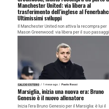
Manchester United: via libera al
trasferimento dell’inglese al Fenerbahc
Ultimissimi sviluppi
Il Manchester United non attiva la recompra per
Mason Greenwood: via libera per il suo passagg
dal Marsiglia al Fenerbahce Il futuro di Mason
Greenwood è...
1 mese ago
Paolo Rossi
CALCIO ESTERO
Marsiglia, inizia una nuova era: Bruno
Genesio è il nuovo allenatore
Inizia l’era Bruno Genesio per il Marsiglia: è lui il