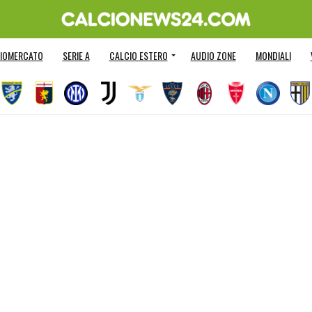
IOMERCATO
SERIE A
CALCIO ESTERO
AUDIO ZONE
MONDIALI