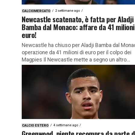
2 settimane ago
CALCIOMERCATO
Newcastle scatenato, è fatta per Aladji
Bamba dal Monaco: affare da 41 milioni
euro!
Newcastle ha chiuso per Aladji Bamba dal Mona
operazione da 41 milioni di euro per il colpo dei
Magpies Il Newcastle mette a segno un altro...
4 settimane ago
CALCIO ESTERO
Greenwood, niente recompra da parte d