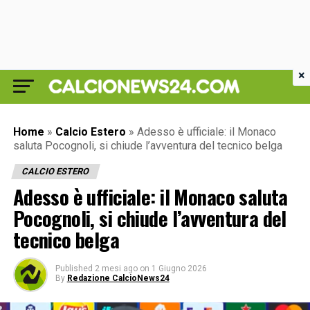
×
Home
»
Calcio Estero
»
Adesso è ufficiale: il Monaco
saluta Pocognoli, si chiude l’avventura del tecnico belga
CALCIO ESTERO
Adesso è ufficiale: il Monaco saluta
Pocognoli, si chiude l’avventura del
tecnico belga
Published
2 mesi ago
on
1 Giugno 2026
By
Redazione CalcioNews24