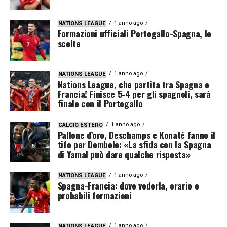
1 anno ago
NATIONS LEAGUE
Formazioni ufficiali Portogallo-Spagna, le
scelte
1 anno ago
NATIONS LEAGUE
Nations League, che partita tra Spagna e
Francia! Finisce 5-4 per gli spagnoli, sarà
finale con il Portogallo
1 anno ago
CALCIO ESTERO
Pallone d’oro, Deschamps e Konaté fanno il
tifo per Dembele: «La sfida con la Spagna
di Yamal può dare qualche risposta»
1 anno ago
NATIONS LEAGUE
Spagna-Francia: dove vederla, orario e
probabili formazioni
1 anno ago
NATIONS LEAGUE