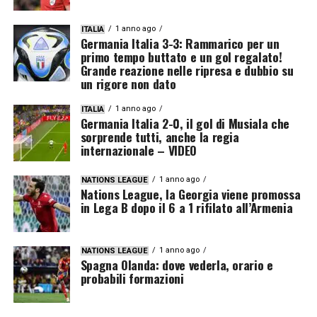
1 anno ago
ITALIA
Germania Italia 3-3: Rammarico per un
primo tempo buttato e un gol regalato!
Grande reazione nelle ripresa e dubbio su
un rigore non dato
1 anno ago
ITALIA
Germania Italia 2-0, il gol di Musiala che
sorprende tutti, anche la regia
internazionale – VIDEO
1 anno ago
NATIONS LEAGUE
Nations League, la Georgia viene promossa
in Lega B dopo il 6 a 1 rifilato all’Armenia
1 anno ago
NATIONS LEAGUE
Spagna Olanda: dove vederla, orario e
probabili formazioni