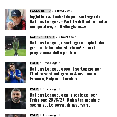
6 mesi ago
HANNO DETTO
Inghilterra, Tuchel dopo i sorteggi di
Nations League: «Partite difficili e molto
competitive, su Bellingham…»
6 mesi ago
NATIONS LEAGUE
Nations League, i sorteggi completi dei
gironi: Italia, che sfortuna! Ecco il
programma delle partite
6 mesi ago
ITALIA
Nations League, ecco il sorteggio per
l’Italia: sarà nel girone A insieme a
Francia, Belgio e Turchia
6 mesi ago
ITALIA
Nations League, oggi i sorteggi per
l’edizione 2026/27: Italia tra incubi e
speranze. Le possibili avversarie
1 anno ago
ITALIA