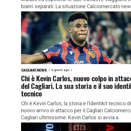
bianri separati. La situazione Calciomercato new
le situazioni di Daniel Maldini...
6 giorni ago
CAGLIARI NEWS
Chi è Kevin Carlos, nuovo colpo in atta
del Cagliari. La sua storia e il suo identi
tecnico
Chi è Kevin Carlos, la storia e l’identikit tecnico d
nuovo arrivo in attacco per il Cagliari Calciomerc
Cagliari ultimissime: Kevin Carlos si avvia a
diventare...