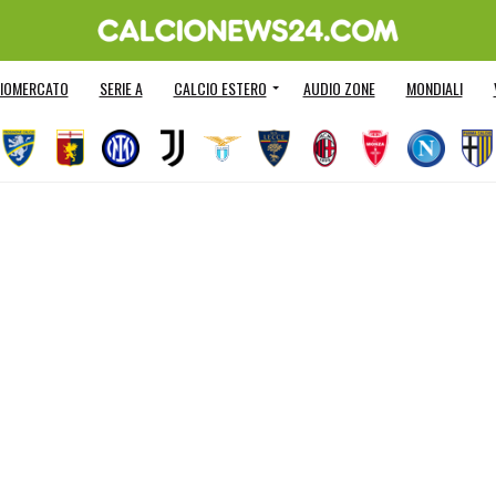
IOMERCATO
SERIE A
CALCIO ESTERO
AUDIO ZONE
MONDIALI