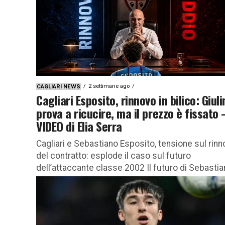
2 settimane ago
CAGLIARI NEWS
Cagliari Esposito, rinnovo in bilico: Giuli
prova a ricucire, ma il prezzo è fissato 
VIDEO di Elia Serra
Cagliari e Sebastiano Esposito, tensione sul rin
del contratto: esplode il caso sul futuro
dell’attaccante classe 2002 Il futuro di Sebasti
Esposito diventa uno dei temi...