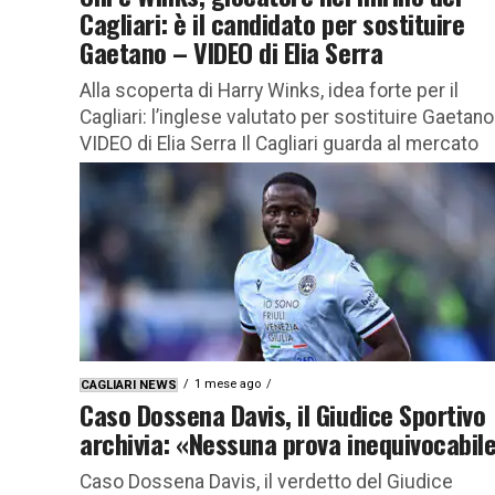
Cagliari: è il candidato per sostituire
Gaetano – VIDEO di Elia Serra
Alla scoperta di Harry Winks, idea forte per il
Cagliari: l’inglese valutato per sostituire Gaetan
VIDEO di Elia Serra Il Cagliari guarda al mercato
con...
1 mese ago
CAGLIARI NEWS
Caso Dossena Davis, il Giudice Sportivo
archivia: «Nessuna prova inequivocabil
Caso Dossena Davis, il verdetto del Giudice