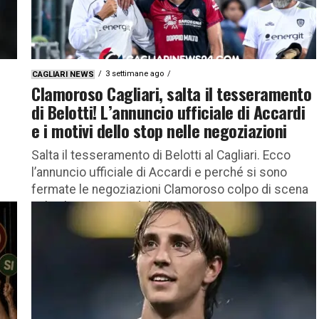
3 settimane ago
CAGLIARI NEWS
o
Clamoroso Cagliari, salta il tesseramento
di Belotti! L’annuncio ufficiale di Accardi
e i motivi dello stop nelle negoziazioni
Salta il tesseramento di Belotti al Cagliari. Ecco
l’annuncio ufficiale di Accardi e perché si sono
fermate le negoziazioni Clamoroso colpo di scena
nel calciomercato del...