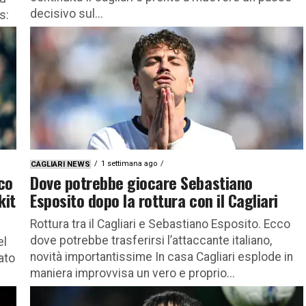
decisivo sul...
s:
1 settimana ago
CAGLIARI NEWS
cco
Dove potrebbe giocare Sebastiano
kit
Esposito dopo la rottura con il Cagliari
Rottura tra il Cagliari e Sebastiano Esposito. Ecco
dove potrebbe trasferirsi l’attaccante italiano,
el
novità importantissime In casa Cagliari esplode in
ato
maniera improvvisa un vero e proprio...