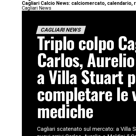
Cagliari Calcio News: calciomercato, calendario, ri
Cagliari News
CAGLIARI NEWS
Triplo colpo Ca
Carlos, Aurelio
a Villa Stuart 
completare le v
mediche
Cagliari scatenato sul mercato: a Villa S