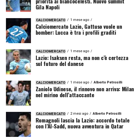
priorità ai biancocelesti. Nuovo summit
Gila Napoli
1 mese ago
CALCIOMERCATO
Calciomercato Lazio, Gattuso vuole un
bomber: Lucca è tra i profili graditi
1 mese ago
CALCIOMERCATO
Lazio: Isaksen resta, ma non c’è certezza
sul futuro del danese
1 mese ago
Alberto Petrosilli
CALCIOMERCATO
Zaniolo Udinese, il rinnovo non arriva: Milan
nel mirino dell’attaccante
2 mesi ago
Alberto Petrosilli
CALCIOMERCATO
Romagnoli lascia la Lazio: accordo totale
con l’Al-Sadd, nuova avventura in Qatar