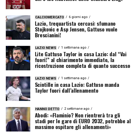
6 giorni ago
CALCIOMERCATO
Lazio, trequartista cercasi: sfumano
Stojkovic e Asp Jensen, Gattuso vuole
Brescianini!
1 settimana ago
LAZIO NEWS
Lite Gattuso Taylor in casa Lazio: dal “Vai
fuori!” al chiarimento immediato, la
ricostruzione completa di quanto successo
1 settimana ago
LAZIO NEWS
Scintille in casa Lazio: Gattuso manda
Taylor fuori dall’allenamento
2 settimane ago
HANNO DETTO
Abodi: «Flaminio? Non rientrerà tra gli
stadi per le gare di EURO 2032, potrebbe al
massimo ospitare gli allenamenti»