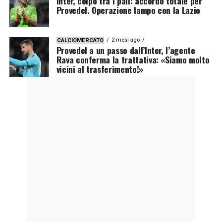
Inter, colpo tra i pali: accordo totale per
Provedel. Operazione lampo con la Lazio
2 mesi ago
CALCIOMERCATO
Provedel a un passo dall’Inter, l’agente
Rava conferma la trattativa: «Siamo molto
vicini al trasferimento!»