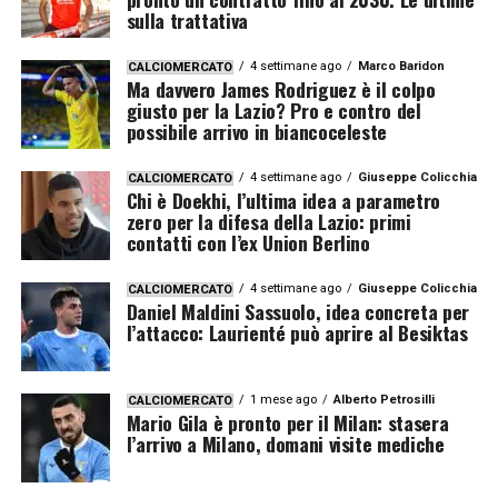
sulla trattativa
4 settimane ago
Marco Baridon
CALCIOMERCATO
Ma davvero James Rodriguez è il colpo
giusto per la Lazio? Pro e contro del
possibile arrivo in biancoceleste
4 settimane ago
Giuseppe Colicchia
CALCIOMERCATO
Chi è Doekhi, l’ultima idea a parametro
zero per la difesa della Lazio: primi
contatti con l’ex Union Berlino
4 settimane ago
Giuseppe Colicchia
CALCIOMERCATO
Daniel Maldini Sassuolo, idea concreta per
l’attacco: Laurienté può aprire al Besiktas
1 mese ago
Alberto Petrosilli
CALCIOMERCATO
Mario Gila è pronto per il Milan: stasera
l’arrivo a Milano, domani visite mediche