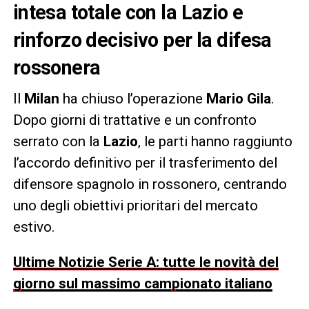
intesa totale con la Lazio e
rinforzo decisivo per la difesa
rossonera
Il
Milan
ha chiuso l’operazione
Mario Gila
.
Dopo giorni di trattative e un confronto
serrato con la
Lazio
, le parti hanno raggiunto
l’accordo definitivo per il trasferimento del
difensore spagnolo in rossonero, centrando
uno degli obiettivi prioritari del mercato
estivo.
Ultime Notizie Serie A: tutte le novità del
giorno sul massimo campionato italiano