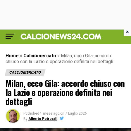
×
Home
»
Calciomercato
»
Milan, ecco Gila: accordo
chiuso con la Lazio e operazione definita nei dettagli
CALCIOMERCATO
Milan, ecco Gila: accordo chiuso con
la Lazio e operazione definita nei
dettagli
Published
1 mese ago
on
7 Luglio 2026
By
Alberto Petrosilli