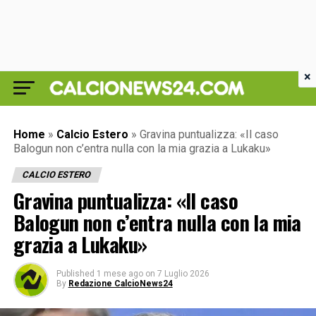
×
Home
»
Calcio Estero
»
Gravina puntualizza: «Il caso
Balogun non c’entra nulla con la mia grazia a Lukaku»
CALCIO ESTERO
Gravina puntualizza: «Il caso
Balogun non c’entra nulla con la mia
grazia a Lukaku»
Published
1 mese ago
on
7 Luglio 2026
By
Redazione CalcioNews24