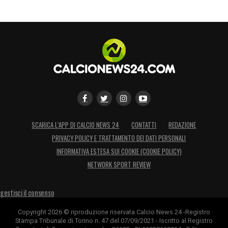
SCARICA L’APP DI CALCIO NEWS 24
CONTATTI
REDAZIONE
PRIVACY POLICY E TRATTAMENTO DEI DATI PERSONALI
INFORMATIVA ESTESA SUI COOKIE (COOKIE POLICY)
NETWORK SPORT REVIEW
gestisci il consenso
Copyright 2026 © riproduzione riservata Calcio News 24 -Registro
Stampa Tribunale di Torino n. 47 del 07/09/2021 - Iscritto al Registro