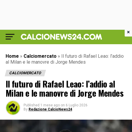
×
Home
»
Calciomercato
»
Il futuro di Rafael Leao: l’addio
al Milan e le manovre di Jorge Mendes
CALCIOMERCATO
Il futuro di Rafael Leao: l’addio al
Milan e le manovre di Jorge Mendes
Published
1 mese ago
on
6 Luglio 2026
By
Redazione CalcioNews24