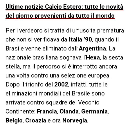
Ultime notizie Calcio Estero: tutte le novità
del giorno provenienti da tutto il mondo
Per i verdeoro si tratta di un’uscita prematura
che non si verificava da
Italia ’90
, quando il
Brasile venne eliminato dall’
Argentina
. La
nazionale brasiliana sognava l’
Hexa
, la sesta
stella, ma il percorso si è interrotto ancora
una volta contro una selezione europea.
Dopo il trionfo del
2002
, infatti, tutte le
eliminazioni mondiali del Brasile sono
arrivate contro squadre del Vecchio
Continente:
Francia
,
Olanda
,
Germania
,
Belgio
,
Croazia
e ora
Norvegia
.