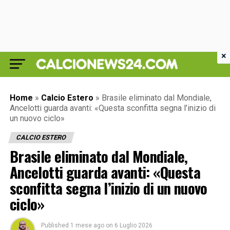
×
Home
»
Calcio Estero
»
Brasile eliminato dal Mondiale,
Ancelotti guarda avanti: «Questa sconfitta segna l’inizio di
un nuovo ciclo»
CALCIO ESTERO
Brasile eliminato dal Mondiale,
Ancelotti guarda avanti: «Questa
sconfitta segna l’inizio di un nuovo
ciclo»
Published
1 mese ago
on
6 Luglio 2026