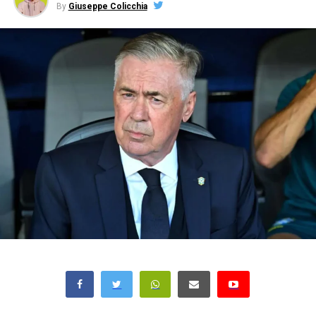
By
Giuseppe Colicchia