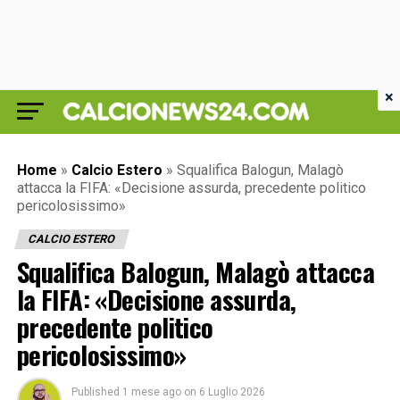
×
Home
»
Calcio Estero
»
Squalifica Balogun, Malagò
attacca la FIFA: «Decisione assurda, precedente politico
pericolosissimo»
CALCIO ESTERO
Squalifica Balogun, Malagò attacca
la FIFA: «Decisione assurda,
precedente politico
pericolosissimo»
Published
1 mese ago
on
6 Luglio 2026