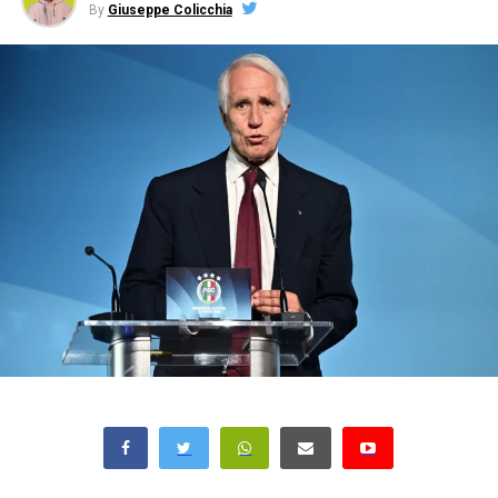
By
Giuseppe Colicchia