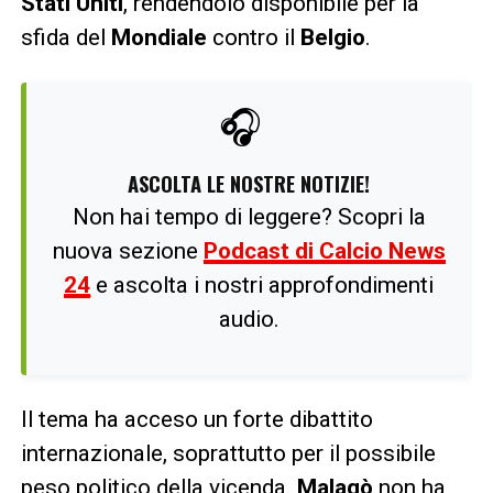
Stati Uniti
, rendendolo disponibile per la
sfida del
Mondiale
contro il
Belgio
.
🎧
ASCOLTA LE NOSTRE NOTIZIE!
Non hai tempo di leggere? Scopri la
nuova sezione
Podcast di Calcio News
24
e ascolta i nostri approfondimenti
audio.
Il tema ha acceso un forte dibattito
internazionale, soprattutto per il possibile
peso politico della vicenda.
Malagò
non ha