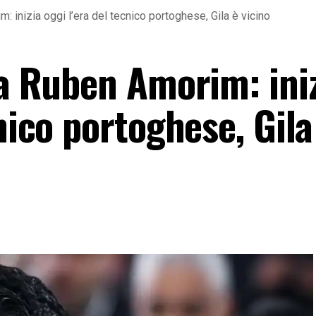
m: inizia oggi l’era del tecnico portoghese, Gila è vicino
da Ruben Amorim: ini
cnico portoghese, Gila