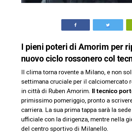
I pieni poteri di Amorim per rip
nuovo ciclo rossonero col tecn
Il clima torna rovente a Milano, e non so
settimana cruciale per il calciomercato 
in città di Ruben Amorim.
Il tecnico por
primissimo pomeriggio, pronto a scrivere
carriera. La sua prima tappa sarà la sed
ufficiale con la dirigenza, mentre nella g
del centro sportivo di Milanello.