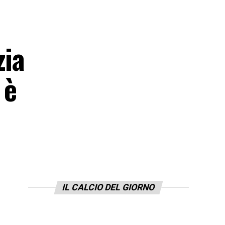
zia
 è
IL CALCIO DEL GIORNO