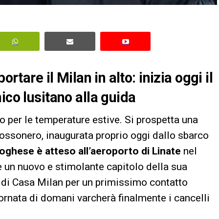
ortare il Milan in alto: inizia oggi il
ico lusitano alla guida
lo per le temperature estive. Si prospetta una
rossonero, inaugurata proprio oggi dallo sbarco
toghese è atteso all’aeroporto di Linate
nel
 un nuovo e stimolante capitolo della sua
e di Casa Milan per un primissimo contatto
iornata di domani varcherà finalmente i cancelli