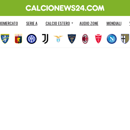
IOMERCATO
SERIE A
CALCIO ESTERO
AUDIO ZONE
MONDIALI