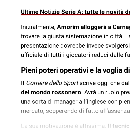
Ultime Notizie Serie A: tutte le novità
Inizialmente,
Amorim alloggerà a Carna
trovare la giusta sistemazione in città. 
presentazione dovrebbe invece svolgersi p
ufficiale di tutti i giocatori reduci dalle 
Pieni poteri operativi e la voglia
Il
Corriere dello Sport
scrive oggi che dal
del mondo rossonero
. Avrà un ruolo pr
una sorta di manager all’inglese con pien
mercato, sopperendo di fatto all’assenza 
La sua motivazione è altissima.
Il tecni