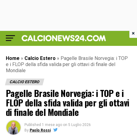
×
Home
»
Calcio Estero
»
Pagelle Brasile Norvegia: i TOP
e i FLOP della sfida valida per gli ottavi di finale del
Mondiale
CALCIO ESTERO
Pagelle Brasile Norvegia: i TOP e i
FLOP della sfida valida per gli ottavi
di finale del Mondiale
Published
1 mese ago
on
5 Luglio 2026
By
Paolo Rossi