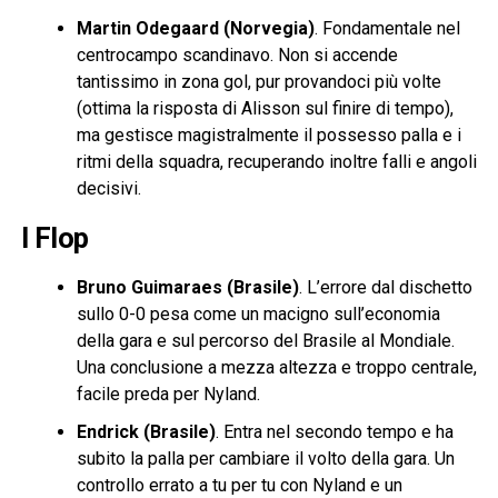
Martin Odegaard (Norvegia)
. Fondamentale nel
centrocampo scandinavo. Non si accende
tantissimo in zona gol, pur provandoci più volte
(ottima la risposta di Alisson sul finire di tempo),
ma gestisce magistralmente il possesso palla e i
ritmi della squadra, recuperando inoltre falli e angoli
decisivi.
I Flop
Bruno Guimaraes (Brasile)
. L’errore dal dischetto
sullo 0-0 pesa come un macigno sull’economia
della gara e sul percorso del Brasile al Mondiale.
Una conclusione a mezza altezza e troppo centrale,
facile preda per Nyland.
Endrick (Brasile)
. Entra nel secondo tempo e ha
subito la palla per cambiare il volto della gara. Un
controllo errato a tu per tu con Nyland e un