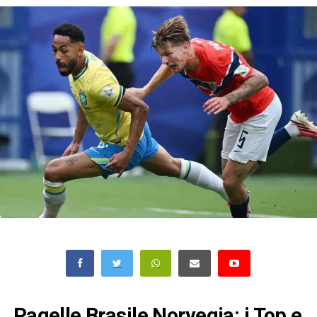
Pagelle Brasile Norvegia: i Top e