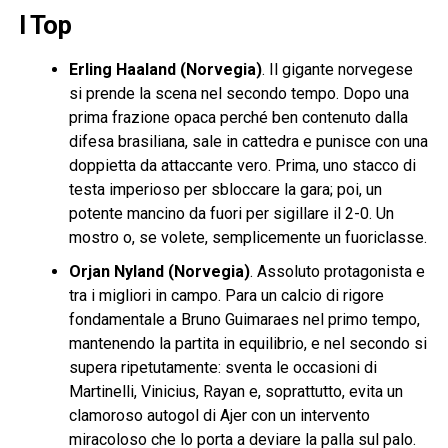
I Top
Erling Haaland (Norvegia)
. Il gigante norvegese
si prende la scena nel secondo tempo. Dopo una
prima frazione opaca perché ben contenuto dalla
difesa brasiliana, sale in cattedra e punisce con una
doppietta da attaccante vero. Prima, uno stacco di
testa imperioso per sbloccare la gara; poi, un
potente mancino da fuori per sigillare il 2-0. Un
mostro o, se volete, semplicemente un fuoriclasse.
Orjan Nyland (Norvegia)
. Assoluto protagonista e
tra i migliori in campo. Para un calcio di rigore
fondamentale a Bruno Guimaraes nel primo tempo,
mantenendo la partita in equilibrio, e nel secondo si
supera ripetutamente: sventa le occasioni di
Martinelli, Vinicius, Rayan e, soprattutto, evita un
clamoroso autogol di Ajer con un intervento
miracoloso che lo porta a deviare la palla sul palo.