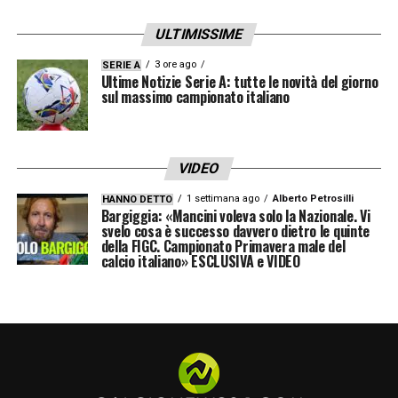
ULTIMISSIME
3 ore ago
SERIE A
Ultime Notizie Serie A: tutte le novità del giorno
sul massimo campionato italiano
VIDEO
1 settimana ago
Alberto Petrosilli
HANNO DETTO
Bargiggia: «Mancini voleva solo la Nazionale. Vi
svelo cosa è successo davvero dietro le quinte
della FIGC. Campionato Primavera male del
calcio italiano» ESCLUSIVA e VIDEO