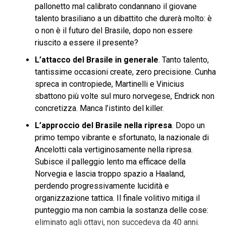
pallonetto mal calibrato condannano il giovane
talento brasiliano a un dibattito che durerà molto: è
o non è il futuro del Brasile, dopo non essere
riuscito a essere il presente?
L’attacco del Brasile in generale
. Tanto talento,
tantissime occasioni create, zero precisione. Cunha
spreca in contropiede, Martinelli e Vinicius
sbattono più volte sul muro norvegese, Endrick non
concretizza. Manca l’istinto del killer.
L’approccio del Brasile nella ripresa
. Dopo un
primo tempo vibrante e sfortunato, la nazionale di
Ancelotti cala vertiginosamente nella ripresa.
Subisce il palleggio lento ma efficace della
Norvegia e lascia troppo spazio a Haaland,
perdendo progressivamente lucidità e
organizzazione tattica. Il finale volitivo mitiga il
punteggio ma non cambia la sostanza delle cose:
eliminato agli ottavi, non succedeva da 40 anni.