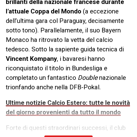
brillanti della nazionale francese durante
l’attuale Coppa del Mondo
(a eccezione
dell’ultima gara col Paraguay, decisamente
sotto tono). Parallelamente, il suo Bayern
Monaco ha ritrovato la vetta del calcio
tedesco. Sotto la sapiente guida tecnica di
Vincent Kompany
, i bavaresi hanno
riconquistato il titolo in Bundesliga e
completato un fantastico
Double
nazionale
trionfando anche nella DFB-Pokal.
Ultime notizie Calcio Estero: tutte le novità
del giorno provenienti da tutto il mondo
Forte di questi straordinari successi, il club