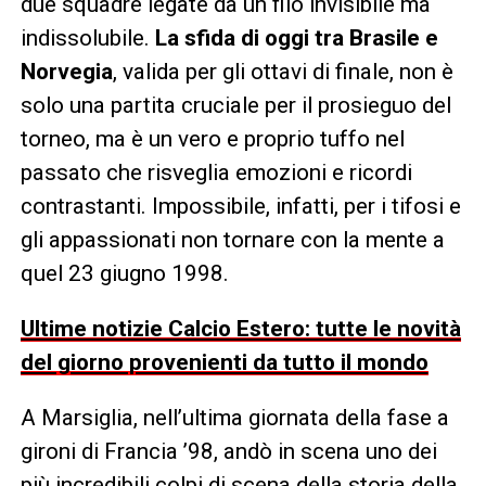
due squadre legate da un filo invisibile ma
indissolubile.
La sfida di oggi tra Brasile e
Norvegia
, valida per gli ottavi di finale, non è
solo una partita cruciale per il prosieguo del
torneo, ma è un vero e proprio tuffo nel
passato che risveglia emozioni e ricordi
contrastanti. Impossibile, infatti, per i tifosi e
gli appassionati non tornare con la mente a
quel 23 giugno 1998.
Ultime notizie Calcio Estero: tutte le novità
del giorno provenienti da tutto il mondo
A Marsiglia, nell’ultima giornata della fase a
gironi di Francia ’98, andò in scena uno dei
più incredibili colpi di scena della storia della