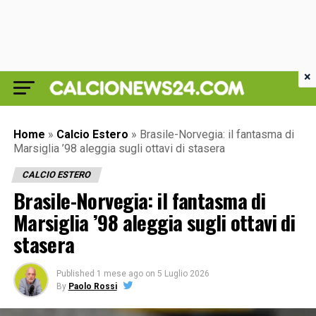
×
Home
»
Calcio Estero
»
Brasile-Norvegia: il fantasma di
Marsiglia ’98 aleggia sugli ottavi di stasera
CALCIO ESTERO
Brasile-Norvegia: il fantasma di
Marsiglia ’98 aleggia sugli ottavi di
stasera
Published
1 mese ago
on
5 Luglio 2026
By
Paolo Rossi