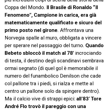
Coppa del Mondo.
Il Brasile di Ronaldo “Il
Fenomeno”, Campione in carica, era già
matematicamente qualificato e sicuro del
primo posto nel girone
. Affrontava una
Norvegia spalle al muro, obbligata a vincere
per sperare nel passaggio del turno.
Quando
Bebeto sbloccò il match al 78′
incrociando
di testa, il destino degli scandinavi sembrava
ormai segnato (di quel gol è memorabile il
numero del funambolico Denilson che cade
col pallone tra i piedi, si rialza e mette al
centro un pallone solo da spingere dentro).
Ma il calcio vive di strappi epici:
all’83’ Tore
André Flo trovò il pareggio con una