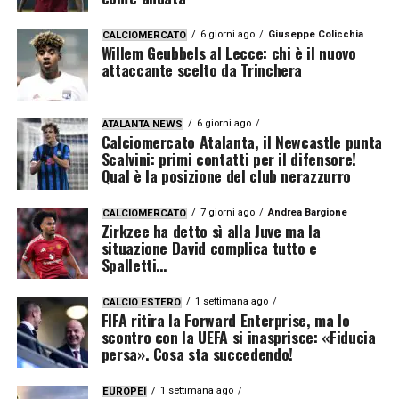
6 giorni ago
Giuseppe Colicchia
CALCIOMERCATO
Willem Geubbels al Lecce: chi è il nuovo
attaccante scelto da Trinchera
6 giorni ago
ATALANTA NEWS
Calciomercato Atalanta, il Newcastle punta
Scalvini: primi contatti per il difensore!
Qual è la posizione del club nerazzurro
7 giorni ago
Andrea Bargione
CALCIOMERCATO
Zirkzee ha detto sì alla Juve ma la
situazione David complica tutto e
Spalletti…
1 settimana ago
CALCIO ESTERO
FIFA ritira la Forward Enterprise, ma lo
scontro con la UEFA si inasprisce: «Fiducia
persa». Cosa sta succedendo!
1 settimana ago
EUROPEI