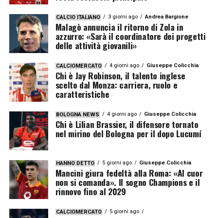
3 giorni ago
Andrea Bargione
CALCIO ITALIANO
Malagò annuncia il ritorno di Zola in
azzurro: «Sarà il coordinatore dei progetti
delle attività giovanili»
4 giorni ago
Giuseppe Colicchia
CALCIOMERCATO
Chi è Jay Robinson, il talento inglese
scelto dal Monza: carriera, ruolo e
caratteristiche
4 giorni ago
Giuseppe Colicchia
BOLOGNA NEWS
Chi è Lilian Brassier, il difensore tornato
nel mirino del Bologna per il dopo Lucumí
5 giorni ago
Giuseppe Colicchia
HANNO DETTO
Mancini giura fedeltà alla Roma: «Al cuor
non si comanda». Il sogno Champions e il
rinnovo fino al 2029
5 giorni ago
CALCIOMERCATO