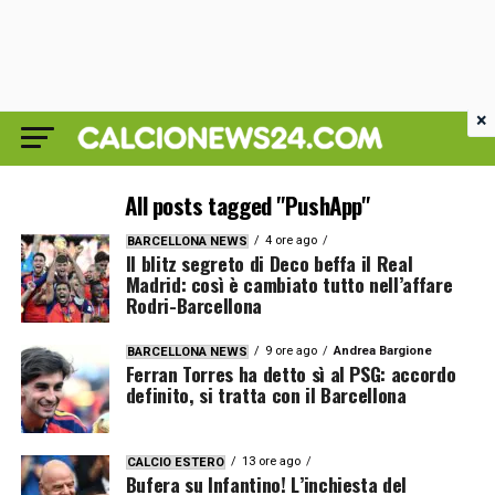
×
All posts tagged "PushApp"
4 ore ago
BARCELLONA NEWS
Il blitz segreto di Deco beffa il Real
Madrid: così è cambiato tutto nell’affare
Rodri-Barcellona
9 ore ago
Andrea Bargione
BARCELLONA NEWS
Ferran Torres ha detto sì al PSG: accordo
definito, si tratta con il Barcellona
13 ore ago
CALCIO ESTERO
Bufera su Infantino! L’inchiesta del