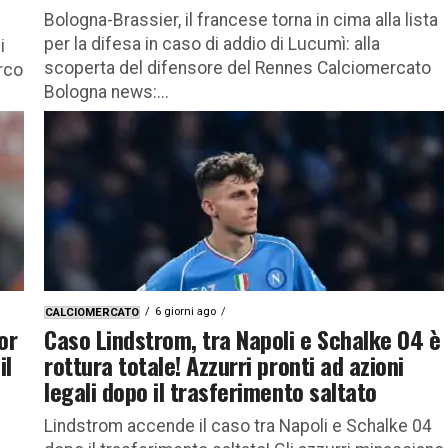
Bologna-Brassier, il francese torna in cima alla lista
per la difesa in caso di addio di Lucumì: alla
i
scoperta del difensore del Rennes Calciomercato
rco
Bologna news:...
6 giorni ago
CALCIOMERCATO
or
Caso Lindstrom, tra Napoli e Schalke 04 è
il
rottura totale! Azzurri pronti ad azioni
legali dopo il trasferimento saltato
Lindstrom accende il caso tra Napoli e Schalke 04