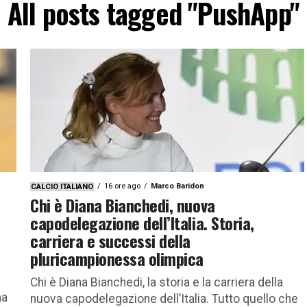
All posts tagged "PushApp"
16 ore ago
Marco Baridon
CALCIO ITALIANO
Chi è Diana Bianchedi, nuova
capodelegazione dell’Italia. Storia,
carriera e successi della
pluricampionessa olimpica
Chi è Diana Bianchedi, la storia e la carriera della
ma
nuova capodelegazione dell’Italia. Tutto quello che