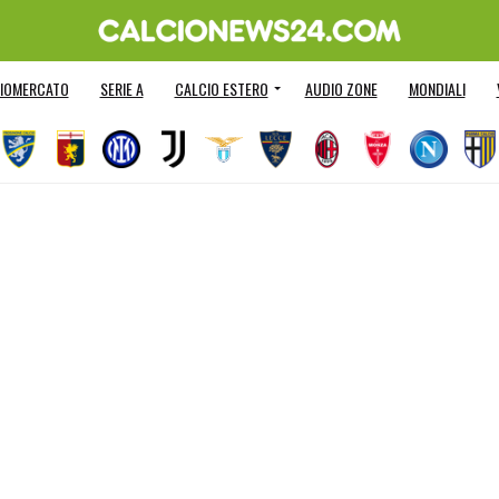
IOMERCATO
SERIE A
CALCIO ESTERO
AUDIO ZONE
MONDIALI