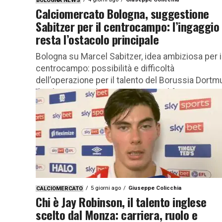
BOLOGNA NEWS
Calciomercato Bologna, suggestione
Sabitzer per il centrocampo: l’ingaggio
resta l’ostacolo principale
Bologna su Marcel Sabitzer, idea ambiziosa per i
centrocampo: possibilità e difficoltà
dell’operazione per il talento del Borussia Dort
Il Bologna guarda con attenzione al futuro...
5 giorni ago
Giuseppe Colicchia
CALCIOMERCATO
Chi è Jay Robinson, il talento inglese
scelto dal Monza: carriera, ruolo e