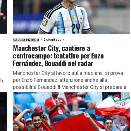
2 giorni ago
CALCIO ESTERO
Manchester City, cantiere a
centrocampo: tentativo per Enzo
Fernández, Bouaddi nel radar
Manchester City al lavoro sulla mediana: si prova
per Enzo Fernández, attenzione anche alla
ph
possibilità Bouaddi Il Manchester City si prepara a
una fase di profonda...
te