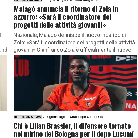
CALCIO ITALIANO
Malagò annuncia il ritorno di Zola in
azzurro: «Sarà il coordinatore dei
progetti delle attività giovanili»
l
Nazionale, Malagò definisce il nuovo incarico di
Zola: «Sarà il coordinatore dei progetti delle attività
mund
giovanili» Gianfranco Zola è ufficialmente il nuovo
coordinatore dei progetti delle...
6 giorni ago
Giuseppe Colicchia
BOLOGNA NEWS
Chi è Lilian Brassier, il difensore tornato
nel mirino del Bologna per il dopo Lucumí