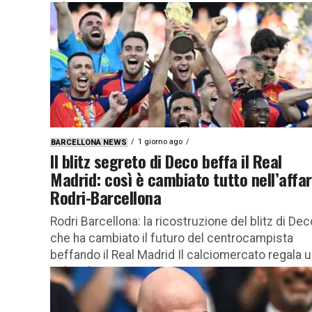
valuta un nuovo...
1 giorno ago
BARCELLONA NEWS
Il blitz segreto di Deco beffa il Real
Madrid: così è cambiato tutto nell’affa
Rodri-Barcellona
Rodri Barcellona: la ricostruzione del blitz di Dec
che ha cambiato il futuro del centrocampista
beffando il Real Madrid Il calciomercato regala 
colpo di scena...