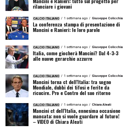
Mancini e Ranieri: tutto sul progetto per
rilanciare i giovani
1 settimana ago
Giuseppe Colicchia
CALCIO ITALIANO
La conferenza stampa di presentazione di
Mancini e Ranieri: le loro parole
1 settimana ago
Giuseppe Colicchia
CALCIO ITALIANO
Italia, come giocherà Mancini? Dal 4-3-3
alle nuove gerarchie azzurre
1 settimana ago
Giuseppe Colicchia
CALCIO ITALIANO
Mancini torna ct dell’Italia: tra sogno
Mondiale, dubbi dei tifosi e ferite da
ricucire. Pro e Contro del suo ritorno
1 settimana ago
Chiara Aleati
CALCIO ITALIANO
Mancini ct dell’Italia, ennesima occasione
mancata: non si vuole guardare al futuro!
– VIDEO di Chiara Aleati