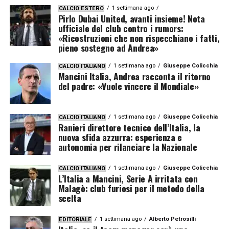
1 settimana ago
CALCIO ESTERO
Pirlo Dubai United, avanti insieme! Nota
ufficiale del club contro i rumors:
«Ricostruzioni che non rispecchiano i fatti,
pieno sostegno ad Andrea»
1 settimana ago
Giuseppe Colicchia
CALCIO ITALIANO
Mancini Italia, Andrea racconta il ritorno
del padre: «Vuole vincere il Mondiale»
1 settimana ago
Giuseppe Colicchia
CALCIO ITALIANO
Ranieri direttore tecnico dell’Italia, la
nuova sfida azzurra: esperienza e
autonomia per rilanciare la Nazionale
1 settimana ago
Giuseppe Colicchia
CALCIO ITALIANO
L’Italia a Mancini, Serie A irritata con
Malagò: club furiosi per il metodo della
scelta
1 settimana ago
Alberto Petrosilli
EDITORIALE