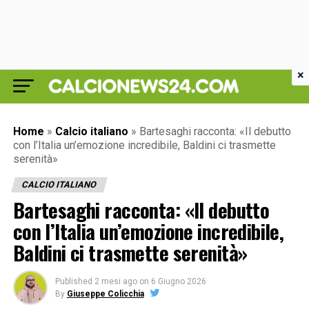
×
Home
»
Calcio italiano
»
Bartesaghi racconta: «Il debutto
con l’Italia un’emozione incredibile, Baldini ci trasmette
serenità»
CALCIO ITALIANO
Bartesaghi racconta: «Il debutto
con l’Italia un’emozione incredibile,
Baldini ci trasmette serenità»
Published
2 mesi ago
on
6 Giugno 2026
By
Giuseppe Colicchia