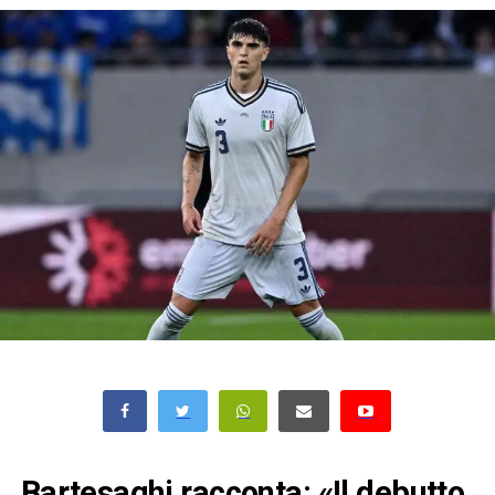
Bartesaghi racconta: «Il debutto